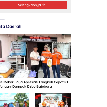
Selengkapnya
ita Daerah
s Mekar Jaya Apresiasi Langkah Cepat PT
 Tangani Dampak Debu Batubara