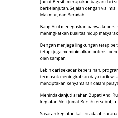
Jumat Bersih merupakan bagian dari s
berkelanjutan. Sejalan dengan visi mi
Makmur, dan Beradab.
Bang Arul menegaskan bahwa kebersiha
meningkatkan kualitas hidup masyarak
Dengan menjaga lingkungan tetap bersi
tetapi juga meminimalkan potensi benc
oleh sampah.
Lebih dari sekadar kebersihan, program
termasuk meningkatkan daya tarik wi
menciptakan kenyamanan dalam pelaya
Menindaklanjuti arahan Bupati Andi Ru
kegiatan Aksi Jumat Bersih tersebut, Ju
Sasaran kegiatan kali ini adalah sarana 