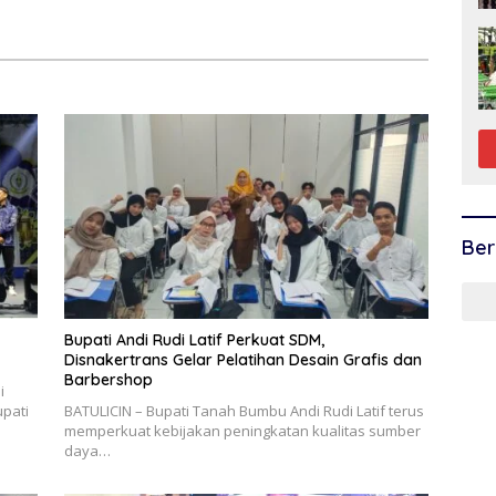
f
Berolahraga
Ber
Bupati Andi Rudi Latif Perkuat SDM,
Disnakertrans Gelar Pelatihan Desain Grafis dan
Barbershop
i
pati
BATULICIN – Bupati Tanah Bumbu Andi Rudi Latif terus
memperkuat kebijakan peningkatan kualitas sumber
daya…