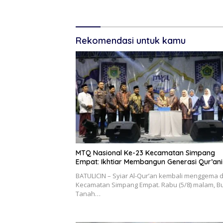
Produkti
Rekomendasi untuk kamu
MTQ Nasional Ke-23 Kecamatan Simpang
Empat: Ikhtiar Membangun Generasi Qur’ani
BATULICIN – Syiar Al-Qur’an kembali menggema d
Kecamatan Simpang Empat. Rabu (5/8) malam, Bu
Tanah…