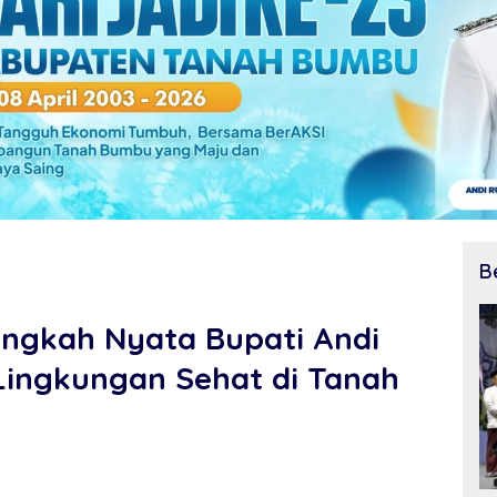
B
angkah Nyata Bupati Andi
Lingkungan Sehat di Tanah