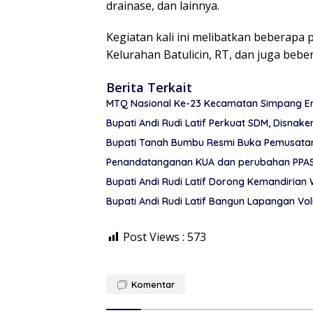
drainase, dan lainnya.
Kegiatan kali ini melibatkan beberapa 
Kelurahan Batulicin, RT, dan juga bebe
Berita Terkait
MTQ Nasional Ke-23 Kecamatan Simpang Em
Bupati Andi Rudi Latif Perkuat SDM, Disnake
Bupati Tanah Bumbu Resmi Buka Pemusatan 
Penandatanganan KUA dan perubahan PPAS
Bupati Andi Rudi Latif Dorong Kemandiria
Bupati Andi Rudi Latif Bangun Lapangan V
Post Views :
573
Komentar