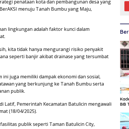
trategi penataan kota dan pembangunan desa yang
si BerAKSI menuju Tanah Bumbu yang Maju,
n lingkungan adalah faktor kunci dalam
Ber
at.
h, kita tidak hanya mengurangi risiko penyakit
ana seperti banjir akibat drainase yang tersumbat
 ini juga memiliki dampak ekonomi dan sosial,
satawan yang berkunjung ke Tanah Bumbu serta
nan publik.
Kade
di Latif, Pemerintah Kecamatan Batulicin mengawali
BIB
mat (18/04/2025).
fasilitas publik seperti Taman Batulicin City,