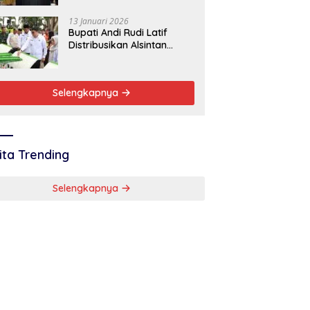
Baik
13 Januari 2026
Bupati Andi Rudi Latif
Distribusikan Alsintan
Dukung Swasembada
Pangan Nasional
Selengkapnya
ita Trending
Selengkapnya