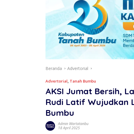
Beranda
Advertorial
Advertorial
,
Tanah Bumbu
AKSI Jumat Bersih, L
Rudi Latif Wujudkan 
Bumbu
Admin Wartatanbu
18 April 2025