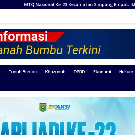
-23 Kecamatan Simpang Empat: Ikhtiar Membangun Generasi Q
l
Tanah Bumbu
Khazanah
DPRD
Ekonomi
Hukum 