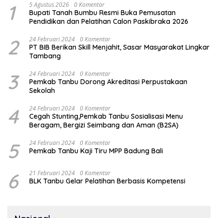
1
5 Agustus 2026
0 Komentar
Bupati Tanah Bumbu Resmi Buka Pemusatan
Pendidikan dan Pelatihan Calon Paskibraka 2026
2
24 Februari 2024
0 Komentar
PT BIB Berikan Skill Menjahit, Sasar Masyarakat Lingkar
Tambang
3
24 Februari 2024
0 Komentar
Pemkab Tanbu Dorong Akreditasi Perpustakaan
Sekolah
4
24 Februari 2024
0 Komentar
Cegah Stunting,Pemkab Tanbu Sosialisasi Menu
Beragam, Bergizi Seimbang dan Aman (B2SA)
5
24 Februari 2024
0 Komentar
Pemkab Tanbu Kaji Tiru MPP Badung Bali
6
21 Februari 2024
0 Komentar
BLK Tanbu Gelar Pelatihan Berbasis Kompetensi