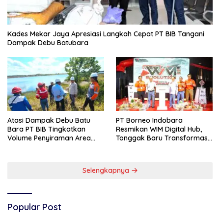
Kades Mekar Jaya Apresiasi Langkah Cepat PT BIB Tangani
Dampak Debu Batubara
Atasi Dampak Debu Batu
PT Borneo Indobara
Bara PT BIB Tingkatkan
Resmikan WIM Digital Hub,
Volume Penyiraman Area
Tonggak Baru Transformasi
Pelabuhan
Teknologi Penimbangan
Batubara
Selengkapnya
Popular Post