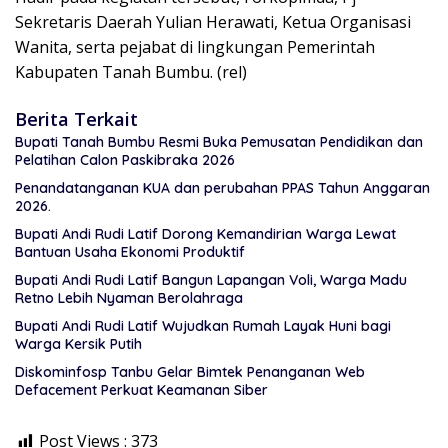
Sekretaris Daerah Yulian Herawati, Ketua Organisasi
Wanita, serta pejabat di lingkungan Pemerintah
Kabupaten Tanah Bumbu. (rel)
Berita Terkait
Bupati Tanah Bumbu Resmi Buka Pemusatan Pendidikan dan
Pelatihan Calon Paskibraka 2026
Penandatanganan KUA dan perubahan PPAS Tahun Anggaran
2026.
Bupati Andi Rudi Latif Dorong Kemandirian Warga Lewat
Bantuan Usaha Ekonomi Produktif
Bupati Andi Rudi Latif Bangun Lapangan Voli, Warga Madu
Retno Lebih Nyaman Berolahraga
Bupati Andi Rudi Latif Wujudkan Rumah Layak Huni bagi
Warga Kersik Putih
Diskominfosp Tanbu Gelar Bimtek Penanganan Web
Defacement Perkuat Keamanan Siber
Post Views :
373