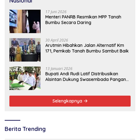
Nasional
17 Juni 2026
Menteri PANRB Resmikan MPP Tanah
Bumbu Secara Daring
30 April 2026
Arutmin Hibahkan Jalan Alternatif Km
171, Pemkab Tanah Bumbu Sambut Baik
13 Januari 2026
Bupati Andi Rudi Latif Distribusikan
Alsintan Dukung Swasembada Pangan
Nasional
Selengkapnya
Berita Trending