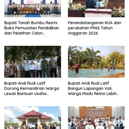
Bupati Tanah Bumbu Resmi
Penandatanganan KUA dan
Buka Pemusatan Pendidikan
perubahan PPAS Tahun
dan Pelatihan Calon
Anggaran 2026.
Paskibraka 2026
Bupati Andi Rudi Latif
Bupati Andi Rudi Latif
Dorong Kemandirian Warga
Bangun Lapangan Voli,
Lewat Bantuan Usaha
Warga Madu Retno Lebih
Ekonomi Produktif
Nyaman Berolahraga