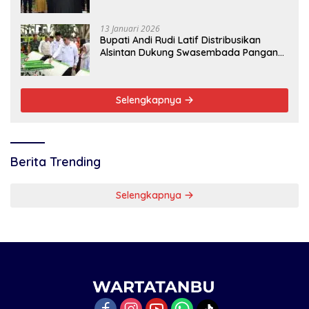
13 Januari 2026
Bupati Andi Rudi Latif Distribusikan
Alsintan Dukung Swasembada Pangan
Nasional
Selengkapnya
Berita Trending
Selengkapnya