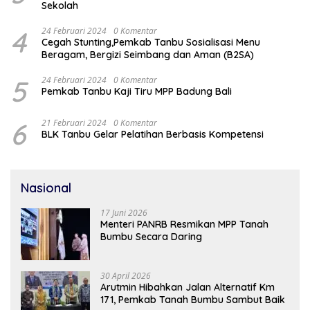
Sekolah
4
24 Februari 2024
0 Komentar
Cegah Stunting,Pemkab Tanbu Sosialisasi Menu
Beragam, Bergizi Seimbang dan Aman (B2SA)
5
24 Februari 2024
0 Komentar
Pemkab Tanbu Kaji Tiru MPP Badung Bali
6
21 Februari 2024
0 Komentar
BLK Tanbu Gelar Pelatihan Berbasis Kompetensi
Nasional
17 Juni 2026
Menteri PANRB Resmikan MPP Tanah
Bumbu Secara Daring
30 April 2026
Arutmin Hibahkan Jalan Alternatif Km
171, Pemkab Tanah Bumbu Sambut Baik