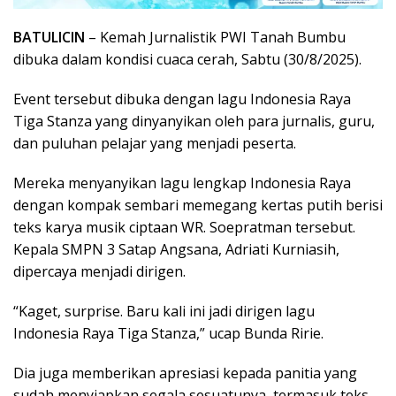
BATULICIN
– Kemah Jurnalistik PWI Tanah Bumbu
dibuka dalam kondisi cuaca cerah, Sabtu (30/8/2025).
Event tersebut dibuka dengan lagu Indonesia Raya
Tiga Stanza yang dinyanyikan oleh para jurnalis, guru,
dan puluhan pelajar yang menjadi peserta.
Mereka menyanyikan lagu lengkap Indonesia Raya
dengan kompak sembari memegang kertas putih berisi
teks karya musik ciptaan WR. Soepratman tersebut.
Kepala SMPN 3 Satap Angsana, Adriati Kurniasih,
dipercaya menjadi dirigen.
“Kaget, surprise. Baru kali ini jadi dirigen lagu
Indonesia Raya Tiga Stanza,” ucap Bunda Ririe.
Dia juga memberikan apresiasi kepada panitia yang
sudah menyiapkan segala sesuatunya, termasuk teks