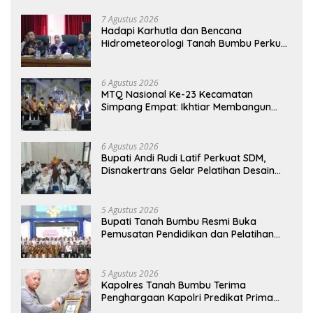
7 Agustus 2026
Hadapi Karhutla dan Bencana
Hidrometeorologi Tanah Bumbu Perkuat
Kesiapsiagaan
6 Agustus 2026
MTQ Nasional Ke-23 Kecamatan
Simpang Empat: Ikhtiar Membangun
Generasi Qur’ani
6 Agustus 2026
Bupati Andi Rudi Latif Perkuat SDM,
Disnakertrans Gelar Pelatihan Desain
Grafis dan Barbershop
5 Agustus 2026
Bupati Tanah Bumbu Resmi Buka
Pemusatan Pendidikan dan Pelatihan
Calon Paskibraka 2026
5 Agustus 2026
Kapolres Tanah Bumbu Terima
Penghargaan Kapolri Predikat Prima
Pelayanan Publik