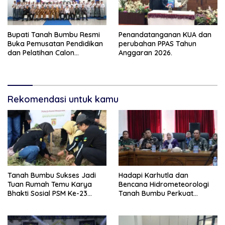
Bupati Tanah Bumbu Resmi
Penandatanganan KUA dan
Buka Pemusatan Pendidikan
perubahan PPAS Tahun
dan Pelatihan Calon
Anggaran 2026.
Paskibraka 2026
Rekomendasi untuk kamu
Tanah Bumbu Sukses Jadi
Hadapi Karhutla dan
Tuan Rumah Temu Karya
Bencana Hidrometeorologi
Bhakti Sosial PSM Ke-23
Tanah Bumbu Perkuat
Kalimantan Selatan
Kesiapsiagaan