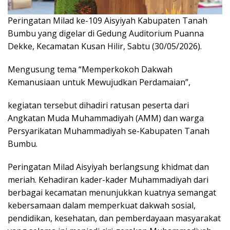
Peringatan Milad ke-109 Aisyiyah Kabupaten Tanah
Bumbu yang digelar di Gedung Auditorium Puanna
Dekke, Kecamatan Kusan Hilir, Sabtu (30/05/2026).
Mengusung tema “Memperkokoh Dakwah
Kemanusiaan untuk Mewujudkan Perdamaian”,
kegiatan tersebut dihadiri ratusan peserta dari
Angkatan Muda Muhammadiyah (AMM) dan warga
Persyarikatan Muhammadiyah se-Kabupaten Tanah
Bumbu.
Peringatan Milad Aisyiyah berlangsung khidmat dan
meriah. Kehadiran kader-kader Muhammadiyah dari
berbagai kecamatan menunjukkan kuatnya semangat
kebersamaan dalam memperkuat dakwah sosial,
pendidikan, kesehatan, dan pemberdayaan masyarakat