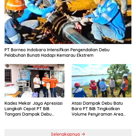
PT Borneo Indobara Intensifkan Pengendalian Debu
Pelabuhan Bunati Hadapi Kemarau Ekstrem
Kades Mekar Jaya Apresiasi
Atasi Dampak Debu Batu
Langkah Cepat PT BIB
Bara PT BIB Tingkatkan
Tangani Dampak Debu
Volume Penyiraman Area
Batubara
Pelabuhan
Selengkapnya