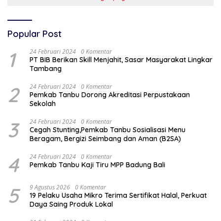
Popular Post
1
24 Februari 2024
0 Komentar
PT BIB Berikan Skill Menjahit, Sasar Masyarakat Lingkar
Tambang
2
24 Februari 2024
0 Komentar
Pemkab Tanbu Dorong Akreditasi Perpustakaan
Sekolah
3
24 Februari 2024
0 Komentar
Cegah Stunting,Pemkab Tanbu Sosialisasi Menu
Beragam, Bergizi Seimbang dan Aman (B2SA)
4
24 Februari 2024
0 Komentar
Pemkab Tanbu Kaji Tiru MPP Badung Bali
5
9 Agustus 2026
0 Komentar
19 Pelaku Usaha Mikro Terima Sertifikat Halal, Perkuat
Daya Saing Produk Lokal