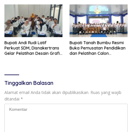
Bupati Andi Rudi Latif
Bupati Tanah Bumbu Resmi
Perkuat SDM, Disnakertrans
Buka Pemusatan Pendidikan
Gelar Pelatihan Desain Grafis
dan Pelatihan Calon
dan Barbershop
Paskibraka 2026
Tinggalkan Balasan
Alamat email Anda tidak akan dipublikasikan.
Ruas yang wajib
ditandai
*