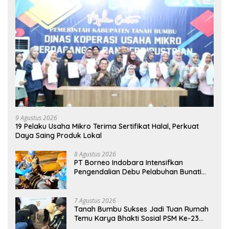
9 Agustus 2026
19 Pelaku Usaha Mikro Terima Sertifikat Halal, Perkuat
Daya Saing Produk Lokal
8 Agustus 2026
PT Borneo Indobara Intensifkan
Pengendalian Debu Pelabuhan Bunati
Hadapi Kemarau Ekstrem
7 Agustus 2026
Tanah Bumbu Sukses Jadi Tuan Rumah
Temu Karya Bhakti Sosial PSM Ke-23
Kalimantan Selatan