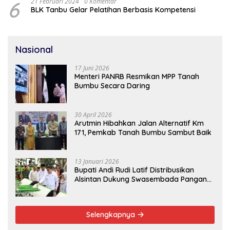
6
21 Februari 2024
0 Komentar
BLK Tanbu Gelar Pelatihan Berbasis Kompetensi
Nasional
17 Juni 2026
Menteri PANRB Resmikan MPP Tanah
Bumbu Secara Daring
30 April 2026
Arutmin Hibahkan Jalan Alternatif Km
171, Pemkab Tanah Bumbu Sambut Baik
13 Januari 2026
Bupati Andi Rudi Latif Distribusikan
Alsintan Dukung Swasembada Pangan
Nasional
Selengkapnya