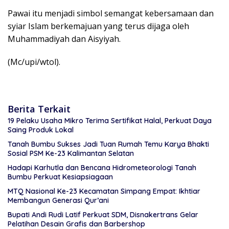
Pawai itu menjadi simbol semangat kebersamaan dan
syiar Islam berkemajuan yang terus dijaga oleh
Muhammadiyah dan Aisyiyah.
(Mc/upi/wtol).
Berita Terkait
19 Pelaku Usaha Mikro Terima Sertifikat Halal, Perkuat Daya
Saing Produk Lokal
Tanah Bumbu Sukses Jadi Tuan Rumah Temu Karya Bhakti
Sosial PSM Ke-23 Kalimantan Selatan
Hadapi Karhutla dan Bencana Hidrometeorologi Tanah
Bumbu Perkuat Kesiapsiagaan
MTQ Nasional Ke-23 Kecamatan Simpang Empat: Ikhtiar
Membangun Generasi Qur’ani
Bupati Andi Rudi Latif Perkuat SDM, Disnakertrans Gelar
Pelatihan Desain Grafis dan Barbershop