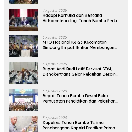
7 Agustus 2026
Hadapi Karhutla dan Bencana
Hidrometeorologi Tanah Bumbu Perkuat
Kesiapsiagaan
6 Agustus 2026
MTQ Nasional Ke-23 Kecamatan
Simpang Empat: Ikhtiar Membangun
Generasi Qur’ani
6 Agustus 2026
Bupati Andi Rudi Latif Perkuat SDM,
Disnakertrans Gelar Pelatihan Desain
Grafis dan Barbershop
5 Agustus 2026
Bupati Tanah Bumbu Resmi Buka
Pemusatan Pendidikan dan Pelatihan
Calon Paskibraka 2026
5 Agustus 2026
Kapolres Tanah Bumbu Terima
Penghargaan Kapolri Predikat Prima