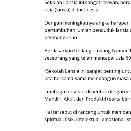
Sekolah Lansia ini sangat relevan,
berd
usia (lansia) di Indonesia.
Dengan meningkatnya angka harapan 
pertumbuhan jumlah penduduk lansia d
pembangunan.
Berdasarkan Undang-Undang Nomor 13 T
seseorang yang telah mencapai usia 60
“Sekolah Lansia ini sangat penting un
kita bersama-sama membangun masa de
Lembaga tersebut di bentuk dengan vis
Mandiri, Aktif, dan Produktif) serta be
Hal tersebut di rancang untuk memban
spiritual, fisik, intelektual, emosional