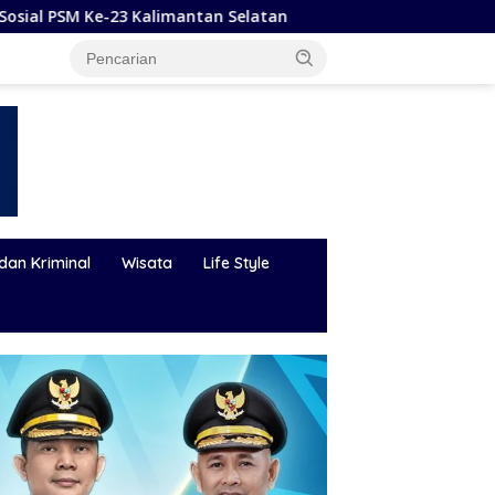
mantan Selatan
Hadapi Karhutla dan Bencana Hidrome
dan Kriminal
Wisata
Life Style