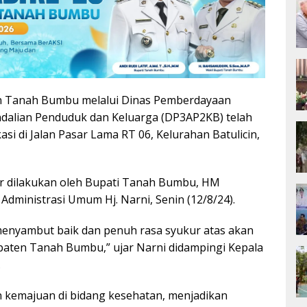
 Tanah Bumbu melalui Dinas Pemberdayaan
alian Penduduk dan Keluarga (DP3AP2KB) telah
si di Jalan Pasar Lama RT 06, Kelurahan Batulicin,
r dilakukan oleh Bupati Tanah Bumbu, HM
g Administrasi Umum Hj. Narni, Senin (12/8/24).
enyambut baik dan penuh rasa syukur atas akan
paten Tanah Bumbu,” ujar Narni didampingi Kepala
.
n kemajuan di bidang kesehatan, menjadikan