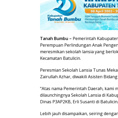
Tanah Bumbu –
Pemerintah Kabupaten
Perempuan Perlindungan Anak Pengend
meresmikan sekolah lansia yang berloka
Kecamatan Batulicin.
Peresmian Sekolah Lansia Tunas Meka
Zairullah Azhar, diwakili Asisten Bidan
“Atas nama Pemerintah Daerah, kami m
dilaunchingnya Sekolah Lansia di Kabu
Dinas P3AP2KB, Erli Susanti di Batulicin
Lebih jauh disampaikan, seiring denga