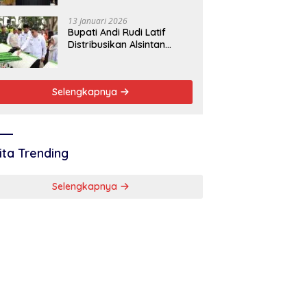
Baik
13 Januari 2026
Bupati Andi Rudi Latif
Distribusikan Alsintan
Dukung Swasembada
Pangan Nasional
Selengkapnya
ita Trending
Selengkapnya