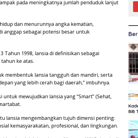
ampak pada meningkatnya jumlah penduduk lanjut
hidup dan menurunnya angka kematian,
i anggap sebagai potensi besar untuk
Ber
ahun 1998, lansia di definisikan sebagai
 tahun ke atas.
tuk membentuk lansia tangguh dan mandiri, serta
pan yang lebih cerah bagi daerah,” imbuhnya.
i untuk mewujudkan lansia yang “Smart” (Sehat,
rmartabat.
Kade
BIB
tu lansia mengembangkan tujuh dimensi penting:
, sosial kemasyarakatan, profesional, dan lingkungan.