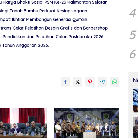
Karya Bhakti Sosial PSM Ke-23 Kalimantan Selatan
4
ologi Tanah Bumbu Perkuat Kesiapsiagaan
pat: Ikhtiar Membangun Generasi Qur’ani
rtrans Gelar Pelatihan Desain Grafis dan Barbershop
5
Pendidikan dan Pelatihan Calon Paskibraka 2026
 Tahun Anggaran 2026.
6
N