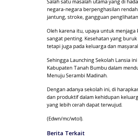
Salah satu masalah utama yang di hada
negara-negara berpenghasilan rendah
jantung, stroke, gangguan penglihata
Oleh karena itu, upaya untuk menjaga k
sangat penting. Kesehatan yang buruk 
tetapi juga pada keluarga dan masyarak
Sehingga Launching Sekolah Lansia ini
Kabupaten Tanah Bumbu dalam mendu
Menuju Serambi Madinah.
Dengan adanya sekolah ini, di harapka
dan produktif dalam kehidupan keluar
yang lebih cerah dapat terwujud.
(Edwn/mc/wtol).
Berita Terkait