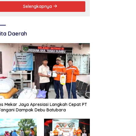
Selengkapnya
ita Daerah
s Mekar Jaya Apresiasi Langkah Cepat PT
 Tangani Dampak Debu Batubara