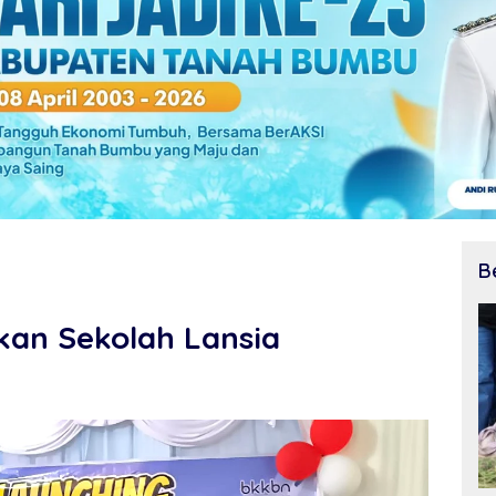
B
an Sekolah Lansia