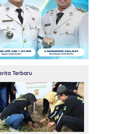
erita Terbaru