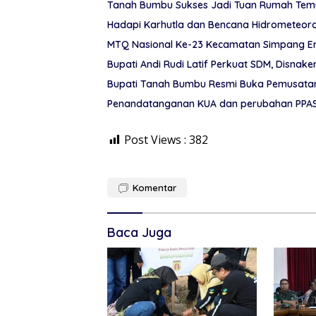
Tanah Bumbu Sukses Jadi Tuan Rumah Temu 
Hadapi Karhutla dan Bencana Hidrometeor
MTQ Nasional Ke-23 Kecamatan Simpang Em
Bupati Andi Rudi Latif Perkuat SDM, Disnake
Bupati Tanah Bumbu Resmi Buka Pemusatan 
Penandatanganan KUA dan perubahan PPAS
Post Views :
382
Komentar
Baca Juga