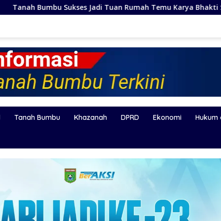
es Jadi Tuan Rumah Temu Karya Bhakti Sosial PSM Ke-23 Kali
l
Tanah Bumbu
Khazanah
DPRD
Ekonomi
Hukum 