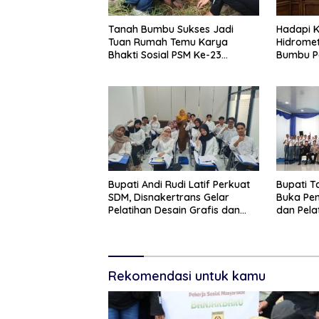
Tanah Bumbu Sukses Jadi
Hadapi K
Tuan Rumah Temu Karya
Hidromet
Bhakti Sosial PSM Ke-23
Bumbu P
Kalimantan Selatan
Bupati Andi Rudi Latif Perkuat
Bupati 
SDM, Disnakertrans Gelar
Buka Pe
Pelatihan Desain Grafis dan
dan Pela
Barbershop
Paskibr
Rekomendasi untuk kamu