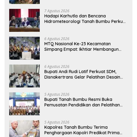
7 Agustus 2026
Hadapi Karhutla dan Bencana
Hidrometeorologi Tanah Bumbu Perkuat
Kesiapsiagaan
6 Agustus 2026
MTQ Nasional Ke-23 Kecamatan
Simpang Empat: Ikhtiar Membangun
Generasi Qur’ani
6 Agustus 2026
Bupati Andi Rudi Latif Perkuat SDM,
Disnakertrans Gelar Pelatihan Desain
Grafis dan Barbershop
5 Agustus 2026
Bupati Tanah Bumbu Resmi Buka
Pemusatan Pendidikan dan Pelatihan
Calon Paskibraka 2026
5 Agustus 2026
Kapolres Tanah Bumbu Terima
Penghargaan Kapolri Predikat Prima