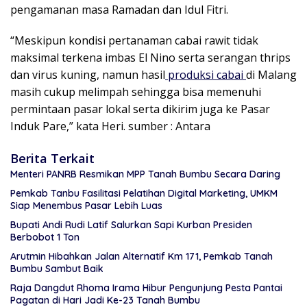
pengamanan masa Ramadan dan Idul Fitri.
“Meskipun kondisi pertanaman cabai rawit tidak
maksimal terkena imbas El Nino serta serangan
thrips
dan virus kuning, namun hasil
produksi cabai
di Malang
masih cukup melimpah sehingga bisa memenuhi
permintaan pasar lokal serta dikirim juga ke Pasar
Induk Pare,” kata Heri.
sumber : Antara
Berita Terkait
Menteri PANRB Resmikan MPP Tanah Bumbu Secara Daring
Pemkab Tanbu Fasilitasi Pelatihan Digital Marketing, UMKM
Siap Menembus Pasar Lebih Luas
Bupati Andi Rudi Latif Salurkan Sapi Kurban Presiden
Berbobot 1 Ton
Arutmin Hibahkan Jalan Alternatif Km 171, Pemkab Tanah
Bumbu Sambut Baik
Raja Dangdut Rhoma Irama Hibur Pengunjung Pesta Pantai
Pagatan di Hari Jadi Ke-23 Tanah Bumbu