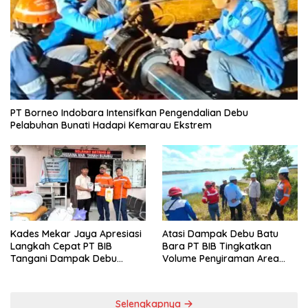
PT Borneo Indobara Intensifkan Pengendalian Debu
Pelabuhan Bunati Hadapi Kemarau Ekstrem
Kades Mekar Jaya Apresiasi
Atasi Dampak Debu Batu
Langkah Cepat PT BIB
Bara PT BIB Tingkatkan
Tangani Dampak Debu
Volume Penyiraman Area
Batubara
Pelabuhan
Selengkapnya