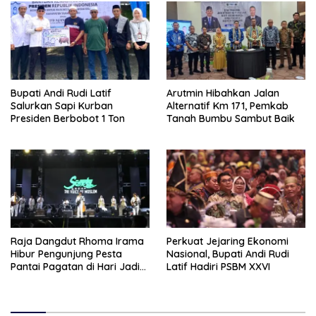
Bupati Andi Rudi Latif
Arutmin Hibahkan Jalan
Salurkan Sapi Kurban
Alternatif Km 171, Pemkab
Presiden Berbobot 1 Ton
Tanah Bumbu Sambut Baik
Raja Dangdut Rhoma Irama
Perkuat Jejaring Ekonomi
Hibur Pengunjung Pesta
Nasional, Bupati Andi Rudi
Pantai Pagatan di Hari Jadi
Latif Hadiri PSBM XXVI
Ke-23 Tanah Bumbu