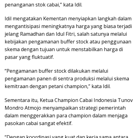
penanganan stok cabai,” kata Idil.
Idil mengatakan Kementan menyiapkan langkah dalam
mengantisipasi meningkatnya harga yang biasa terjadi
jelang Ramadhan dan Idul Fitri, salah satunya melalui
kebijakan pengamanan
buffer stock
atau penggunaan
skema dengan tujuan untuk menstabilkan harga di
pasar yang fluktuatif.
“Pengamanan
buffer stock
dilakukan melalui
pengamanan panen di sentra produksi melalui skema
kemitraan dengan petani champion,” kata Idil.
Sementara itu, Ketua Champion Cabai Indonesia Tunov
Mondro Atmojo menyampaikan strategi pemerintah
dalam menggerakkan para
champion
dalam menjaga
pasokan cabai sangat efektif.
“Dengan koordinasi yang kuat dan kerja sama antara