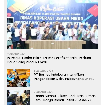
9 Agustus 2026
19 Pelaku Usaha Mikro Terima Sertifikat Halal, Perkuat
Daya Saing Produk Lokal
8 Agustus 2026
PT Borneo Indobara Intensifkan
Pengendalian Debu Pelabuhan Bunati
Hadapi Kemarau Ekstrem
7 Agustus 2026
Tanah Bumbu Sukses Jadi Tuan Rumah
Temu Karya Bhakti Sosial PSM Ke-23
Kalimantan Selatan