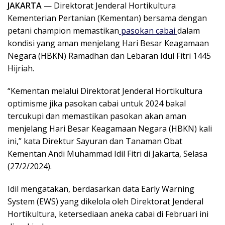
JAKARTA
— Direktorat Jenderal Hortikultura
Kementerian Pertanian (Kementan) bersama dengan
petani champion memastikan
pasokan cabai
dalam
kondisi yang aman menjelang Hari Besar Keagamaan
Negara (HBKN) Ramadhan dan Lebaran Idul Fitri 1445
Hijriah.
“Kementan melalui Direktorat Jenderal Hortikultura
optimisme jika pasokan cabai untuk 2024 bakal
tercukupi dan memastikan pasokan akan aman
menjelang Hari Besar Keagamaan Negara (HBKN) kali
ini,” kata Direktur Sayuran dan Tanaman Obat
Kementan Andi Muhammad Idil Fitri di Jakarta, Selasa
(27/2/2024).
Idil mengatakan, berdasarkan data
Early Warning
System
(EWS) yang dikelola oleh Direktorat Jenderal
Hortikultura, ketersediaan aneka cabai di Februari ini