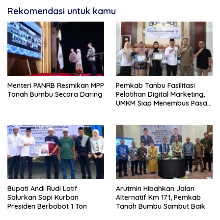
Rekomendasi untuk kamu
Menteri PANRB Resmikan MPP
Pemkab Tanbu Fasilitasi
Tanah Bumbu Secara Daring
Pelatihan Digital Marketing,
UMKM Siap Menembus Pasar
Lebih Luas
Bupati Andi Rudi Latif
Arutmin Hibahkan Jalan
Salurkan Sapi Kurban
Alternatif Km 171, Pemkab
Presiden Berbobot 1 Ton
Tanah Bumbu Sambut Baik