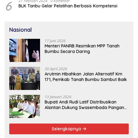
6
21 Februari 2024
0 Komentar
BLK Tanbu Gelar Pelatihan Berbasis Kompetensi
Nasional
17 Juni 2026
Menteri PANRB Resmikan MPP Tanah
Bumbu Secara Daring
30 April 2026
Arutmin Hibahkan Jalan Alternatif Km
171, Pemkab Tanah Bumbu Sambut Baik
13 Januari 2026
Bupati Andi Rudi Latif Distribusikan
Alsintan Dukung Swasembada Pangan
Nasional
Selengkapnya