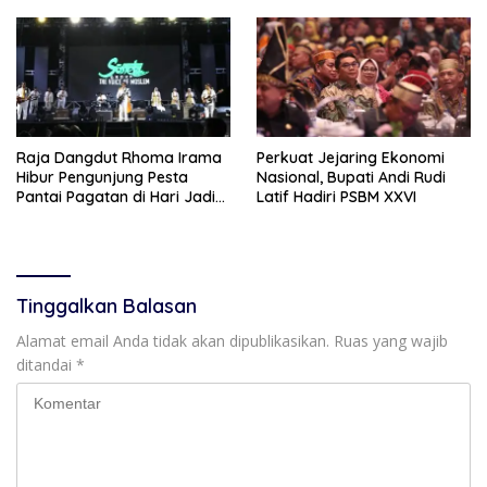
Raja Dangdut Rhoma Irama
Perkuat Jejaring Ekonomi
Hibur Pengunjung Pesta
Nasional, Bupati Andi Rudi
Pantai Pagatan di Hari Jadi
Latif Hadiri PSBM XXVI
Ke-23 Tanah Bumbu
Tinggalkan Balasan
Alamat email Anda tidak akan dipublikasikan.
Ruas yang wajib
ditandai
*