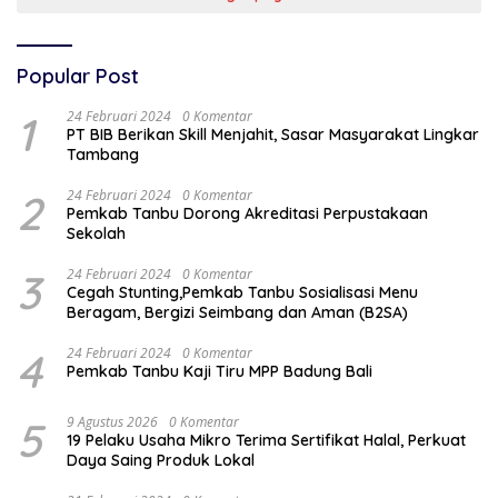
Popular Post
1
24 Februari 2024
0 Komentar
PT BIB Berikan Skill Menjahit, Sasar Masyarakat Lingkar
Tambang
2
24 Februari 2024
0 Komentar
Pemkab Tanbu Dorong Akreditasi Perpustakaan
Sekolah
3
24 Februari 2024
0 Komentar
Cegah Stunting,Pemkab Tanbu Sosialisasi Menu
Beragam, Bergizi Seimbang dan Aman (B2SA)
4
24 Februari 2024
0 Komentar
Pemkab Tanbu Kaji Tiru MPP Badung Bali
5
9 Agustus 2026
0 Komentar
19 Pelaku Usaha Mikro Terima Sertifikat Halal, Perkuat
Daya Saing Produk Lokal