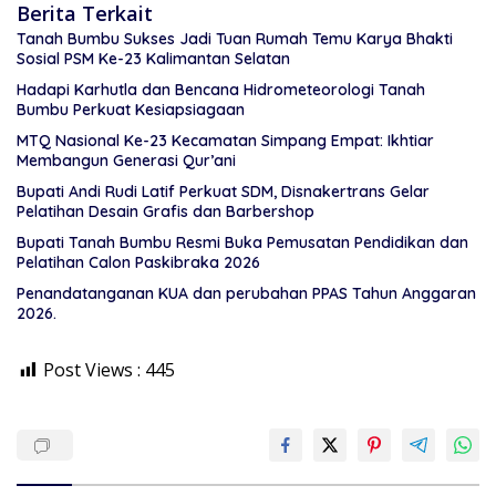
Berita Terkait
Tanah Bumbu Sukses Jadi Tuan Rumah Temu Karya Bhakti
Sosial PSM Ke-23 Kalimantan Selatan
Hadapi Karhutla dan Bencana Hidrometeorologi Tanah
Bumbu Perkuat Kesiapsiagaan
MTQ Nasional Ke-23 Kecamatan Simpang Empat: Ikhtiar
Membangun Generasi Qur’ani
Bupati Andi Rudi Latif Perkuat SDM, Disnakertrans Gelar
Pelatihan Desain Grafis dan Barbershop
Bupati Tanah Bumbu Resmi Buka Pemusatan Pendidikan dan
Pelatihan Calon Paskibraka 2026
Penandatanganan KUA dan perubahan PPAS Tahun Anggaran
2026.
Post Views :
445