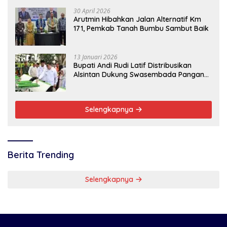
30 April 2026
Arutmin Hibahkan Jalan Alternatif Km
171, Pemkab Tanah Bumbu Sambut Baik
13 Januari 2026
Bupati Andi Rudi Latif Distribusikan
Alsintan Dukung Swasembada Pangan
Nasional
Selengkapnya
Berita Trending
Selengkapnya