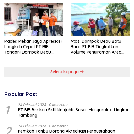
Kades Mekar Jaya Apresiasi
Atasi Dampak Debu Batu
Langkah Cepat PT BIB
Bara PT BIB Tingkatkan
Tangani Dampak Debu
Volume Penyiraman Area
Batubara
Pelabuhan
Selengkapnya
Popular Post
1
24 Februari 2024
0 Komentar
PT BIB Berikan Skill Menjahit, Sasar Masyarakat Lingkar
Tambang
2
24 Februari 2024
0 Komentar
Pemkab Tanbu Dorong Akreditasi Perpustakaan