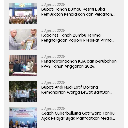
5 Agustus 2026
Bupati Tanah Bumbu Resmi Buka
Pemusatan Pendidikan dan Pelatihan
Calon Paskibraka 2026
5 Agustus 2026
Kapolres Tanah Bumbu Terima
Penghargaan Kapolri Predikat Prima
Pelayanan Publik
5 Agustus 2026
Penandatanganan KUA dan perubahan
PPAS Tahun Anggaran 2026.
5 Agustus 2026
Bupati Andi Rudi Latif Dorong
Kemandirian Warga Lewat Bantuan
Usaha Ekonomi Produktif
5 Agustus 2026
Cegah Cyberbullying Gatriwara Tanbu
Ajak Pelajar Bijak Manfaatkan Media
Sosial