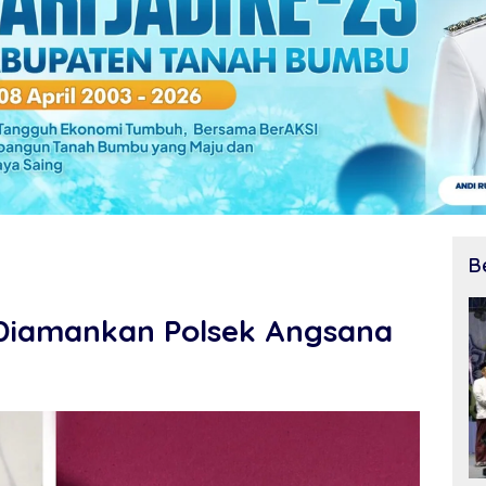
B
a Diamankan Polsek Angsana