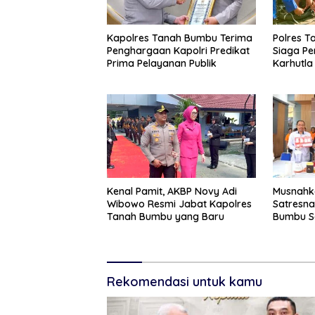
Kapolres Tanah Bumbu Terima
Polres T
Penghargaan Kapolri Predikat
Siaga P
Prima Pelayanan Publik
Karhutla
Kenal Pamit, AKBP Novy Adi
Musnahk
Wibowo Resmi Jabat Kapolres
Satresna
Tanah Bumbu yang Baru
Bumbu S
Jiwa
Rekomendasi untuk kamu