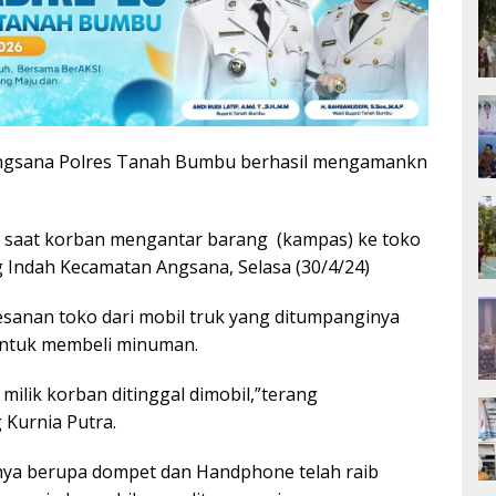
Angsana Polres Tanah Bumbu berhasil mengamankn
di saat korban mengantar barang
(kampas) ke toko
g Indah Kecamatan Angsana, Selasa (30/4/24)
anan toko dari mobil truk yang ditumpanginya
untuk membeli minuman.
ilik korban ditinggal dimobil,”terang
 Kurnia Putra.
nya berupa dompet dan Handphone telah raib