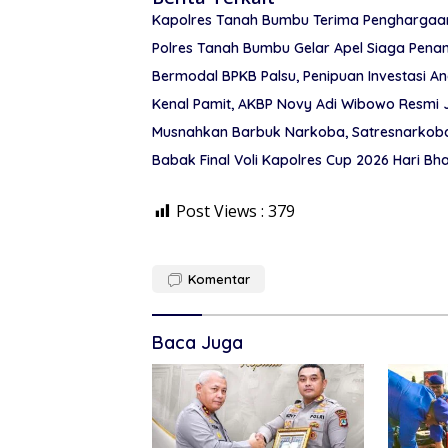
Kapolres Tanah Bumbu Terima Penghargaan 
Polres Tanah Bumbu Gelar Apel Siaga Pena
Kenal Pamit, AKBP Novy Adi Wibowo Resmi
Musnahkan Barbuk Narkoba, Satresnarkoba
Babak Final Voli Kapolres Cup 2026 Hari B
Post Views :
379
Komentar
Baca Juga