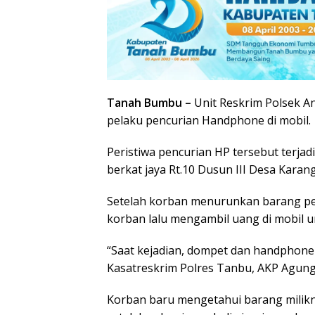
Tanah Bumbu –
Unit Reskrim Polsek 
pelaku pencurian Handphone di mobil.
Peristiwa pencurian HP tersebut terja
berkat jaya Rt.10 Dusun III Desa Karan
Setelah korban menurunkan barang pes
korban lalu mengambil uang di mobil 
“Saat kejadian, dompet dan handphone m
Kasatreskrim Polres Tanbu, AKP Agung
Korban baru mengetahui barang milik