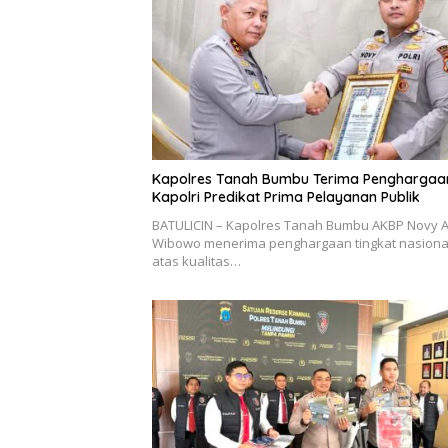
Kapolres Tanah Bumbu Terima Penghargaa
Kapolri Predikat Prima Pelayanan Publik
BATULICIN – Kapolres Tanah Bumbu AKBP Novy A
Wibowo menerima penghargaan tingkat nasiona
atas kualitas…