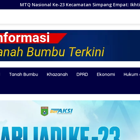
23 Kecamatan Simpang Empat: Ikhtiar Membangun Generasi Qu
l
Tanah Bumbu
Khazanah
DPRD
Ekonomi
Hukum 