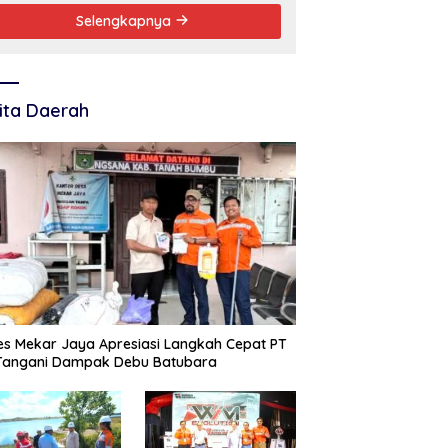
Selengkapnya
ita Daerah
s Mekar Jaya Apresiasi Langkah Cepat PT
 Tangani Dampak Debu Batubara