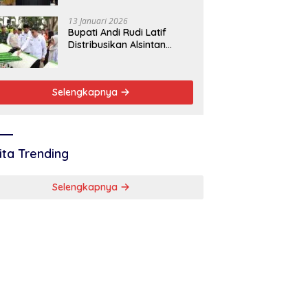
Baik
13 Januari 2026
Bupati Andi Rudi Latif
Distribusikan Alsintan
Dukung Swasembada
Pangan Nasional
Selengkapnya
ita Trending
Selengkapnya