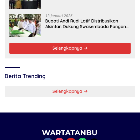
13 Januari 2026
Bupati Andi Rudi Latif Distribusikan
Alsintan Dukung Swasembada Pangan
Nasional
Selengkapnya
Berita Trending
Selengkapnya