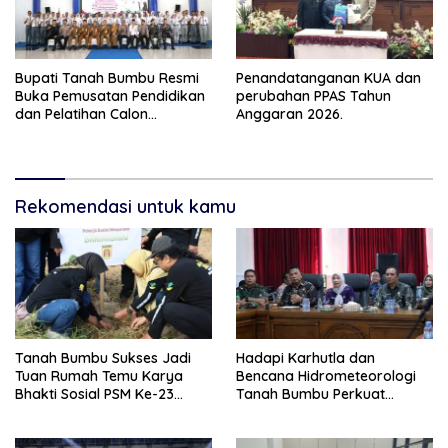
Bupati Tanah Bumbu Resmi
Penandatanganan KUA dan
Buka Pemusatan Pendidikan
perubahan PPAS Tahun
dan Pelatihan Calon
Anggaran 2026.
Paskibraka 2026
Rekomendasi untuk kamu
Tanah Bumbu Sukses Jadi
Hadapi Karhutla dan
Tuan Rumah Temu Karya
Bencana Hidrometeorologi
Bhakti Sosial PSM Ke-23
Tanah Bumbu Perkuat
Kalimantan Selatan
Kesiapsiagaan