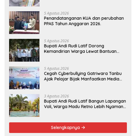
Pelayanan Publik
5 Agustus 2026
Penandatanganan KUA dan perubahan
PPAS Tahun Anggaran 2026.
5 Agustus 2026
Bupati Andi Rudi Latif Dorong
Kemandirian Warga Lewat Bantuan
Usaha Ekonomi Produktif
5 Agustus 2026
Cegah Cyberbullying Gatriwara Tanbu
Ajak Pelajar Bijak Manfaatkan Media
Sosial
3 Agustus 2026
Bupati Andi Rudi Latif Bangun Lapangan
Voli, Warga Madu Retno Lebih Nyaman
Berolahraga
Selengkapnya