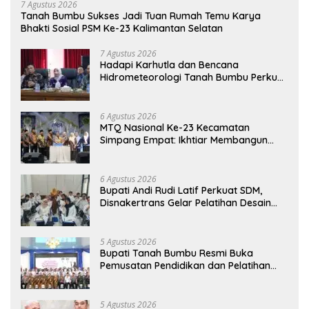
7 Agustus 2026
Tanah Bumbu Sukses Jadi Tuan Rumah Temu Karya
Bhakti Sosial PSM Ke-23 Kalimantan Selatan
7 Agustus 2026
Hadapi Karhutla dan Bencana
Hidrometeorologi Tanah Bumbu Perkuat
Kesiapsiagaan
6 Agustus 2026
MTQ Nasional Ke-23 Kecamatan
Simpang Empat: Ikhtiar Membangun
Generasi Qur’ani
6 Agustus 2026
Bupati Andi Rudi Latif Perkuat SDM,
Disnakertrans Gelar Pelatihan Desain
Grafis dan Barbershop
5 Agustus 2026
Bupati Tanah Bumbu Resmi Buka
Pemusatan Pendidikan dan Pelatihan
Calon Paskibraka 2026
5 Agustus 2026