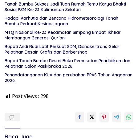
Tanah Bumbu Sukses Jadi Tuan Rumah Temu Karya Bhakti
Sosial PSM Ke-23 Kalimantan Selatan
Hadapi Karhutla dan Bencana Hidrometeorologi Tanah
Bumbu Perkuat Kesiapsiagaan
MTQ Nasional Ke-23 Kecamatan Simpang Empat: Ikhtiar
Membangun Generasi Qur’ani
Bupati Andi Rudi Latif Perkuat SDM, Disnakertrans Gelar
Pelatihan Desain Grafis dan Barbershop
Bupati Tanah Bumbu Resmi Buka Pemusatan Pendidikan dan
Pelatihan Calon Paskibraka 2026
Penandatanganan KUA dan perubahan PPAS Tahun Anggaran
2026.
Post Views :
298
Baca Juga