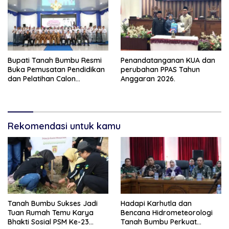
Bupati Tanah Bumbu Resmi
Penandatanganan KUA dan
Buka Pemusatan Pendidikan
perubahan PPAS Tahun
dan Pelatihan Calon
Anggaran 2026.
Paskibraka 2026
Rekomendasi untuk kamu
Tanah Bumbu Sukses Jadi
Hadapi Karhutla dan
Tuan Rumah Temu Karya
Bencana Hidrometeorologi
Bhakti Sosial PSM Ke-23
Tanah Bumbu Perkuat