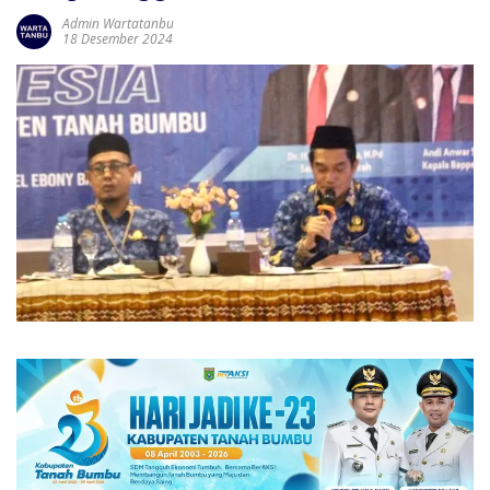
Admin Wartatanbu
18 Desember 2024