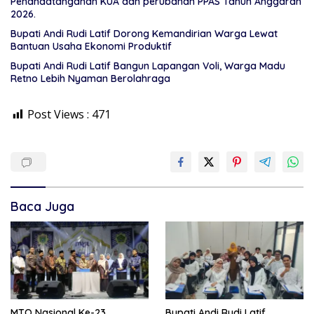
Penandatanganan KUA dan perubahan PPAS Tahun Anggaran
2026.
Bupati Andi Rudi Latif Dorong Kemandirian Warga Lewat
Bantuan Usaha Ekonomi Produktif
Bupati Andi Rudi Latif Bangun Lapangan Voli, Warga Madu
Retno Lebih Nyaman Berolahraga
Post Views :
471
Baca Juga
MTQ Nasional Ke-23
Bupati Andi Rudi Latif