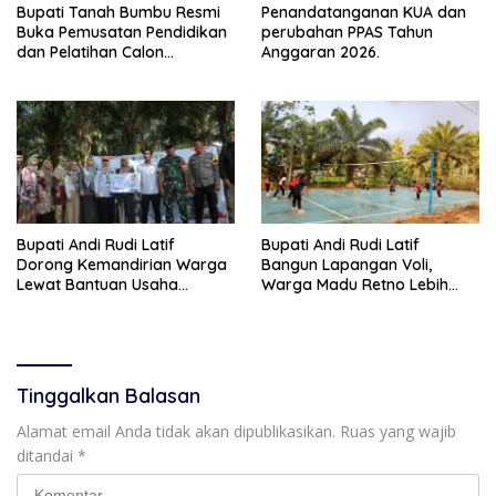
Bupati Tanah Bumbu Resmi
Penandatanganan KUA dan
Buka Pemusatan Pendidikan
perubahan PPAS Tahun
dan Pelatihan Calon
Anggaran 2026.
Paskibraka 2026
Bupati Andi Rudi Latif
Bupati Andi Rudi Latif
Dorong Kemandirian Warga
Bangun Lapangan Voli,
Lewat Bantuan Usaha
Warga Madu Retno Lebih
Ekonomi Produktif
Nyaman Berolahraga
Tinggalkan Balasan
Alamat email Anda tidak akan dipublikasikan.
Ruas yang wajib
ditandai
*