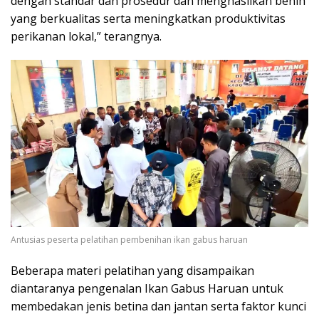
dengan standar dan prosedur dan menghasilkan benih
yang berkualitas serta meningkatkan produktivitas
perikanan lokal,” terangnya.
Antusias peserta pelatihan pembenihan ikan gabus haruan
Beberapa materi pelatihan yang disampaikan
diantaranya pengenalan Ikan Gabus Haruan untuk
membedakan jenis betina dan jantan serta faktor kunci