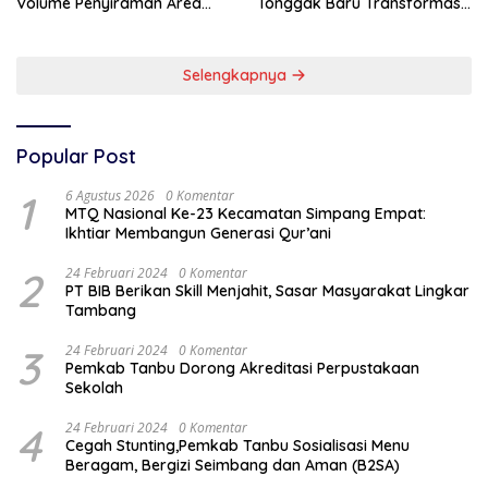
Volume Penyiraman Area
Tonggak Baru Transformasi
Pelabuhan
Teknologi Penimbangan
Batubara
Selengkapnya
Popular Post
1
6 Agustus 2026
0 Komentar
MTQ Nasional Ke-23 Kecamatan Simpang Empat:
Ikhtiar Membangun Generasi Qur’ani
2
24 Februari 2024
0 Komentar
PT BIB Berikan Skill Menjahit, Sasar Masyarakat Lingkar
Tambang
3
24 Februari 2024
0 Komentar
Pemkab Tanbu Dorong Akreditasi Perpustakaan
Sekolah
4
24 Februari 2024
0 Komentar
Cegah Stunting,Pemkab Tanbu Sosialisasi Menu
Beragam, Bergizi Seimbang dan Aman (B2SA)