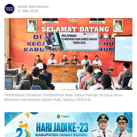
Admin Wartatanbu
31 Mei 2024
Pembukaan Pelatihan Pembenihan Ikan Gabus Haruan di Desa Desa
Binawara Kecamatan Kusan Hulu, Selasa (28/5/24).