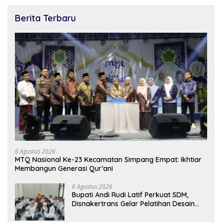
Berita Terbaru
6 Agustus 2026
MTQ Nasional Ke-23 Kecamatan Simpang Empat: Ikhtiar
Membangun Generasi Qur’ani
6 Agustus 2026
Bupati Andi Rudi Latif Perkuat SDM,
Disnakertrans Gelar Pelatihan Desain
Grafis dan Barbershop