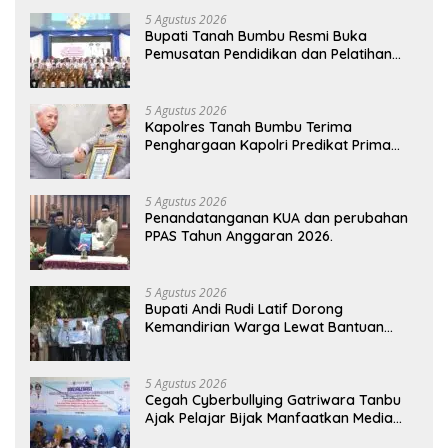
5 Agustus 2026
Bupati Tanah Bumbu Resmi Buka
Pemusatan Pendidikan dan Pelatihan
Calon Paskibraka 2026
5 Agustus 2026
Kapolres Tanah Bumbu Terima
Penghargaan Kapolri Predikat Prima
Pelayanan Publik
5 Agustus 2026
Penandatanganan KUA dan perubahan
PPAS Tahun Anggaran 2026.
5 Agustus 2026
Bupati Andi Rudi Latif Dorong
Kemandirian Warga Lewat Bantuan
Usaha Ekonomi Produktif
5 Agustus 2026
Cegah Cyberbullying Gatriwara Tanbu
Ajak Pelajar Bijak Manfaatkan Media
Sosial