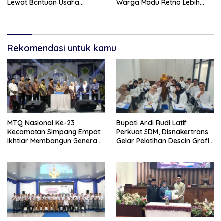
Lewat Bantuan Usaha
Warga Madu Retno Lebih
Ekonomi Produktif
Nyaman Berolahraga
Rekomendasi untuk kamu
MTQ Nasional Ke-23
Bupati Andi Rudi Latif
Kecamatan Simpang Empat:
Perkuat SDM, Disnakertrans
Ikhtiar Membangun Generasi
Gelar Pelatihan Desain Grafis
Qur’ani
dan Barbershop