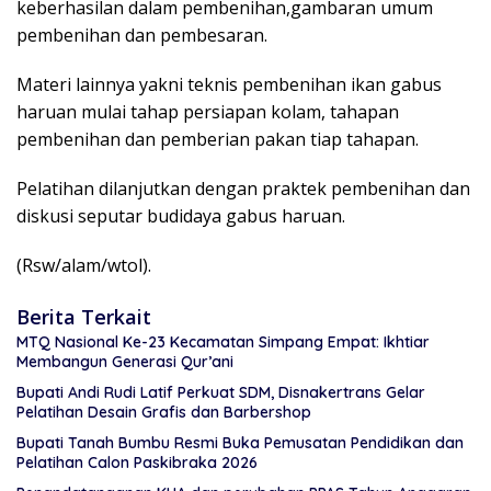
keberhasilan dalam pembenihan,gambaran umum
pembenihan dan pembesaran.
Materi lainnya yakni teknis pembenihan ikan gabus
haruan mulai tahap persiapan kolam, tahapan
pembenihan dan pemberian pakan tiap tahapan.
Pelatihan dilanjutkan dengan praktek pembenihan dan
diskusi seputar budidaya gabus haruan.
(Rsw/alam/wtol).
Berita Terkait
MTQ Nasional Ke-23 Kecamatan Simpang Empat: Ikhtiar
Membangun Generasi Qur’ani
Bupati Andi Rudi Latif Perkuat SDM, Disnakertrans Gelar
Pelatihan Desain Grafis dan Barbershop
Bupati Tanah Bumbu Resmi Buka Pemusatan Pendidikan dan
Pelatihan Calon Paskibraka 2026