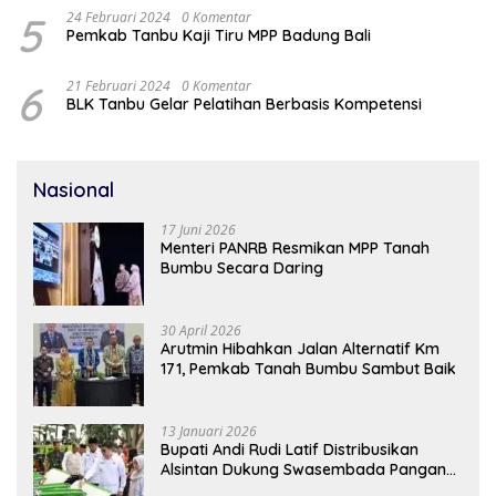
5
24 Februari 2024
0 Komentar
Pemkab Tanbu Kaji Tiru MPP Badung Bali
6
21 Februari 2024
0 Komentar
BLK Tanbu Gelar Pelatihan Berbasis Kompetensi
Nasional
17 Juni 2026
Menteri PANRB Resmikan MPP Tanah
Bumbu Secara Daring
30 April 2026
Arutmin Hibahkan Jalan Alternatif Km
171, Pemkab Tanah Bumbu Sambut Baik
13 Januari 2026
Bupati Andi Rudi Latif Distribusikan
Alsintan Dukung Swasembada Pangan
Nasional