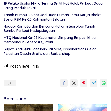
19 Pelaku Usaha Mikro Terima Sertifikat Halal, Perkuat Daya
Saing Produk Lokal
Tanah Bumbu Sukses Jadi Tuan Rumah Temu Karya Bhakti
Sosial PSM Ke-23 Kalimantan Selatan
Hadapi Karhutla dan Bencana Hidrometeorologi Tanah
Bumbu Perkuat Kesiapsiagaan
MTQ Nasional Ke-23 Kecamatan Simpang Empat: Ikhtiar
Membangun Generasi Qur’ani
Bupati Andi Rudi Latif Perkuat SDM, Disnakertrans Gelar
Pelatihan Desain Grafis dan Barbershop
Post Views :
446
Baca Juga