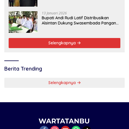
13 Januari 2026
Bupati Andi Rudi Latif Distribusikan
Alsintan Dukung Swasembada Pangan
Nasional
Selengkapnya
Berita Trending
Selengkapnya