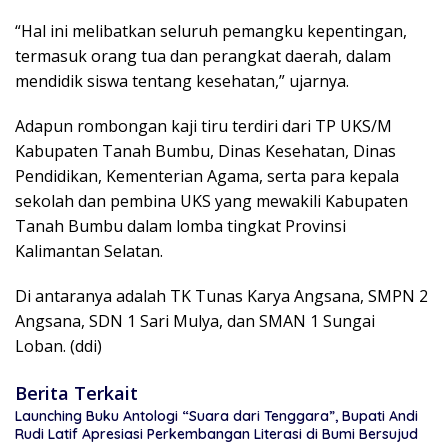
“Hal ini melibatkan seluruh pemangku kepentingan,
termasuk orang tua dan perangkat daerah, dalam
mendidik siswa tentang kesehatan,” ujarnya.
Adapun rombongan kaji tiru terdiri dari TP UKS/M
Kabupaten Tanah Bumbu, Dinas Kesehatan, Dinas
Pendidikan, Kementerian Agama, serta para kepala
sekolah dan pembina UKS yang mewakili Kabupaten
Tanah Bumbu dalam lomba tingkat Provinsi
Kalimantan Selatan.
Di antaranya adalah TK Tunas Karya Angsana, SMPN 2
Angsana, SDN 1 Sari Mulya, dan SMAN 1 Sungai
Loban. (ddi)
Berita Terkait
Launching Buku Antologi “Suara dari Tenggara”, Bupati Andi
Rudi Latif Apresiasi Perkembangan Literasi di Bumi Bersujud