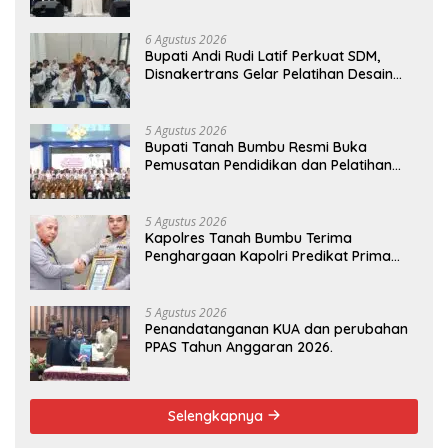
Generasi Qur’ani
6 Agustus 2026
Bupati Andi Rudi Latif Perkuat SDM,
Disnakertrans Gelar Pelatihan Desain
Grafis dan Barbershop
5 Agustus 2026
Bupati Tanah Bumbu Resmi Buka
Pemusatan Pendidikan dan Pelatihan
Calon Paskibraka 2026
5 Agustus 2026
Kapolres Tanah Bumbu Terima
Penghargaan Kapolri Predikat Prima
Pelayanan Publik
5 Agustus 2026
Penandatanganan KUA dan perubahan
PPAS Tahun Anggaran 2026.
Selengkapnya