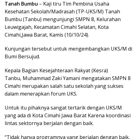
Tanah Bumbu
– Kaji tiru Tim Pembina Usaha
Kesehatan Sekolah/Madrasah (TP-UKS/M) Tanah
Bumbu (Tanbu) mengunjungi SMPN 8, Kelurahan
Leuwigajah, Kecamatan Cimahi Selatan, Kota
Cimahi,Jawa Barat, Kamis (10/10/24).
Kunjungan tersebut untuk mengembangkan UKS/M di
Bumi Bersujud.
Kepala Bagian Kesejahteraan Rakyat (Kesra)
Tanbu, Muhammad Zaki Yamani mengatakan SMPN 8
Cimahi merupakan salah satu sekolah yang sukses
dalam menerapkan forum UKS.
Untuk itu pihaknya sangat tertarik dengan UKS/M
yang ada di Kota Cimahi Jawa Barat Karena koordinasi
lintas sektornya berjalan dengan baik.
“Tidak hanya programnya yang berjalan dengan baik,