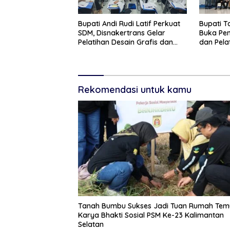
Bupati Andi Rudi Latif Perkuat
Bupati 
SDM, Disnakertrans Gelar
Buka Pe
Pelatihan Desain Grafis dan
dan Pela
Barbershop
Paskibr
Rekomendasi untuk kamu
Tanah Bumbu Sukses Jadi Tuan Rumah Tem
Karya Bhakti Sosial PSM Ke-23 Kalimantan
Selatan