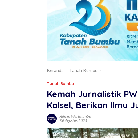
Beranda
Tanah Bumbu
Tanah Bumbu
Kemah Jurnalistik PW
Kalsel, Berikan Ilmu J
Admin Wartatanbu
30 Agustus 2025