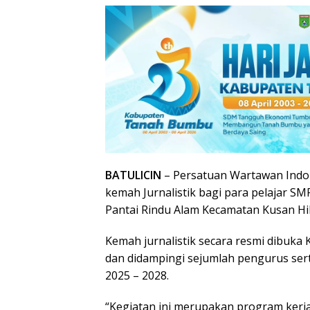
BATULICIN
– Persatuan Wartawan Ind
kemah Jurnalistik bagi para pelajar SM
Pantai Rindu Alam Kecamatan Kusan Hili
Kemah jurnalistik secara resmi dibuk
dan didampingi sejumlah pengurus sert
2025 – 2028.
“Kegiatan ini merupakan program kerj