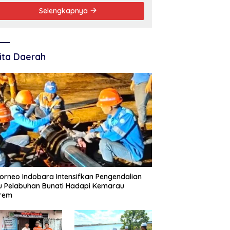
Selengkapnya
ita Daerah
orneo Indobara Intensifkan Pengendalian
 Pelabuhan Bunati Hadapi Kemarau
trem