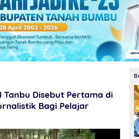
B
I Tanbu Disebut Pertama di
urnalistik Bagi Pelajar