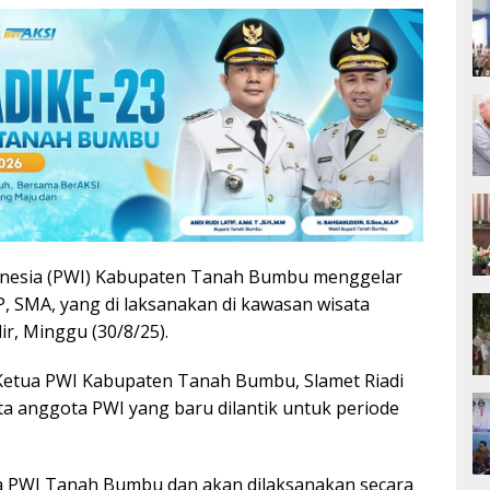
onesia (PWI) Kabupaten Tanah Bumbu menggelar
P, SMA, yang di laksanakan di kawasan wisata
r, Minggu (30/8/25).
a Ketua PWI Kabupaten Tanah Bumbu, Slamet Riadi
a anggota PWI yang baru dilantik untuk periode
a PWI Tanah Bumbu dan akan dilaksanakan secara