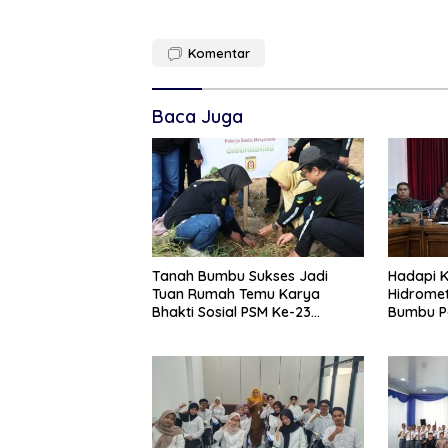
Komentar
Baca Juga
Tanah Bumbu Sukses Jadi
Hadapi K
Tuan Rumah Temu Karya
Hidromet
Bhakti Sosial PSM Ke-23
Bumbu P
Kalimantan Selatan