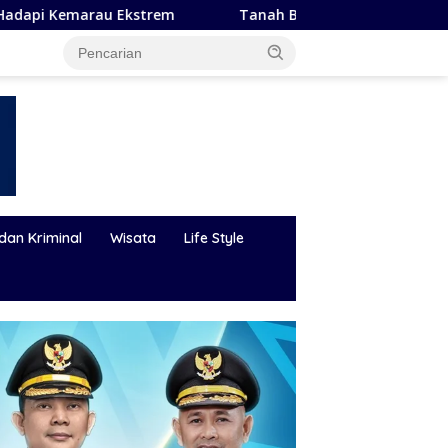
Tanah Bumbu Sukses Jadi Tuan Rumah Temu Karya Bhakti S
dan Kriminal
Wisata
Life Style