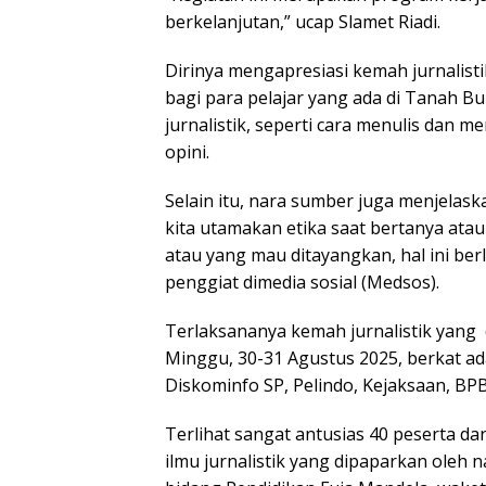
berkelanjutan,” ucap Slamet Riadi.
Dirinya mengapresiasi kemah jurnalist
bagi para pelajar yang ada di Tanah 
jurnalistik, seperti cara menulis dan 
opini.
Selain itu, nara sumber juga menjelask
kita utamakan etika saat bertanya atau
atau yang mau ditayangkan, hal ini be
penggiat dimedia sosial (Medsos).
Terlaksananya kemah jurnalistik yang 
Minggu, 30-31 Agustus 2025, berkat a
Diskominfo SP, Pelindo, Kejaksaan, BPB
Terlihat sangat antusias 40 peserta 
ilmu jurnalistik yang dipaparkan oleh 