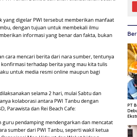
ik yang digelar PWI tersebut memberikan manfaat
Bumbu, dengan tujuan untuk membekali ilmu
Ber
memberikan informasi yang benar dan fakta, bukan
an cara mencari berita dari nara sumber, tentunya
 konfirmasi terhadap berita yang mau kita tulis
rlaku untuk media resmi online maupun bagi
dilaksanakan selama 2 hari, mulai Sabtu dan
danya kolaborasi antara PWI Tanbu dengan
PT B
D, Parawista dan Rei Beach Cafe:
Debu
Eks
dan guru pendamping mendengarkan dan mencatat
nara sumber dari PWI Tanbu, seperti wakil ketua