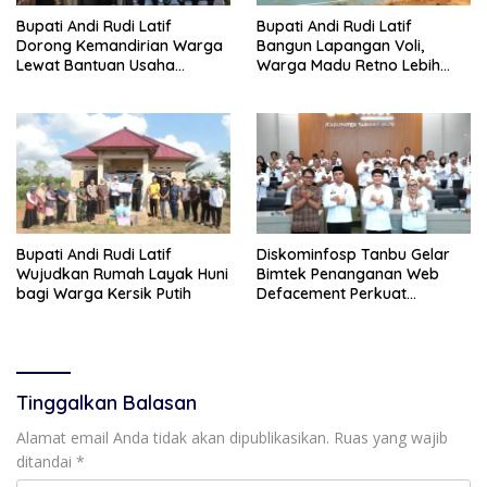
Bupati Andi Rudi Latif
Bupati Andi Rudi Latif
Dorong Kemandirian Warga
Bangun Lapangan Voli,
Lewat Bantuan Usaha
Warga Madu Retno Lebih
Ekonomi Produktif
Nyaman Berolahraga
Bupati Andi Rudi Latif
Diskominfosp Tanbu Gelar
Wujudkan Rumah Layak Huni
Bimtek Penanganan Web
bagi Warga Kersik Putih
Defacement Perkuat
Keamanan Siber
Tinggalkan Balasan
Alamat email Anda tidak akan dipublikasikan.
Ruas yang wajib
ditandai
*