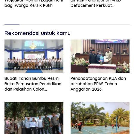
Wujudkan Rumah Layak Huni
Bimtek Penanganan Web
bagi Warga Kersik Putih
Defacement Perkuat
Keamanan Siber
Rekomendasi untuk kamu
Bupati Tanah Bumbu Resmi
Penandatanganan KUA dan
Buka Pemusatan Pendidikan
perubahan PPAS Tahun
dan Pelatihan Calon
Anggaran 2026.
Paskibraka 2026