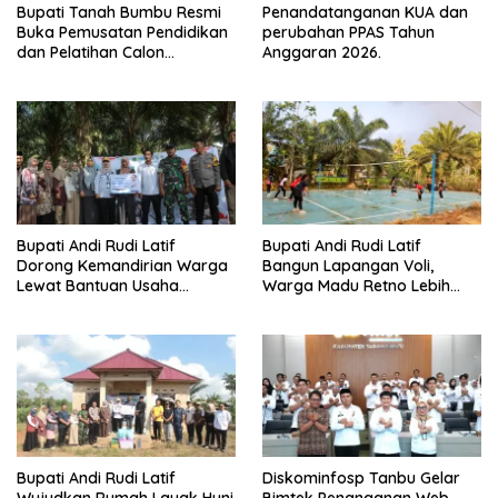
Bupati Tanah Bumbu Resmi
Penandatanganan KUA dan
Buka Pemusatan Pendidikan
perubahan PPAS Tahun
dan Pelatihan Calon
Anggaran 2026.
Paskibraka 2026
Bupati Andi Rudi Latif
Bupati Andi Rudi Latif
Dorong Kemandirian Warga
Bangun Lapangan Voli,
Lewat Bantuan Usaha
Warga Madu Retno Lebih
Ekonomi Produktif
Nyaman Berolahraga
Bupati Andi Rudi Latif
Diskominfosp Tanbu Gelar