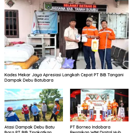
Kades Mekar Jaya Apresiasi Langkah Cepat PT BIB Tangani
Dampak Debu Batubara
Atasi Dampak Debu Batu
PT Borneo Indobara
Bara PT BIB Tingkatkan
Resmikan WIM Digital Hub,