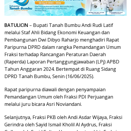
BATULICIN
– Bupati Tanah Bumbu Andi Rudi Latif
melalui Staf Ahli Bidang Ekonomi Keuangan dan
Pembangunan Dwi Dibyo Raharjo menghadiri Rapat
Paripurna DPRD dalam rangka Pemandangan Umum
Fraksi terhadap Rancangan Peraturan Daerah
(Raperda) Laporan Pertanggungjawaban (LPj) APBD
Tahun Anggaran 2024. Bertempat di Ruang Sidang
DPRD Tanah Bumbu, Senin (16/06/2025).
Rapat paripurna diawali dengan penyampaian
Pemandangan Umum oleh Fraksi PDI Perjuangan
melalui juru bicara Asri Noviandani.
Selanjutnya, Fraksi PKB oleh Andi Asdar Wijaya, Fraksi
Gerindra oleh Sayid Ismail Kholil Al Aydrus, Fraksi