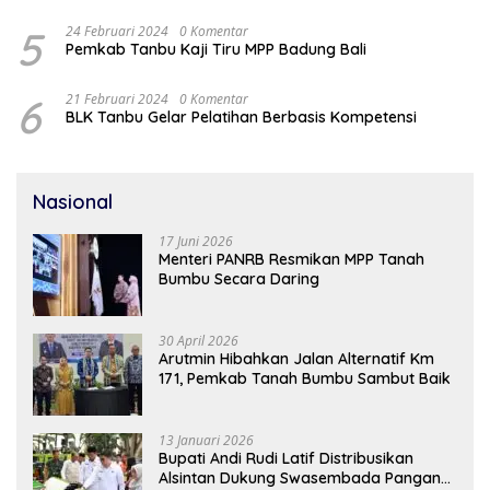
5
24 Februari 2024
0 Komentar
Pemkab Tanbu Kaji Tiru MPP Badung Bali
6
21 Februari 2024
0 Komentar
BLK Tanbu Gelar Pelatihan Berbasis Kompetensi
Nasional
17 Juni 2026
Menteri PANRB Resmikan MPP Tanah
Bumbu Secara Daring
30 April 2026
Arutmin Hibahkan Jalan Alternatif Km
171, Pemkab Tanah Bumbu Sambut Baik
13 Januari 2026
Bupati Andi Rudi Latif Distribusikan
Alsintan Dukung Swasembada Pangan