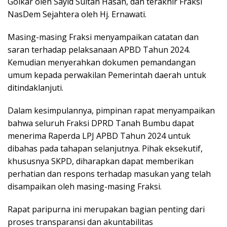
Golkar oleh Sayid Sultan Hasan, dan terakhir Fraksi
NasDem Sejahtera oleh Hj. Ernawati.
Masing-masing Fraksi menyampaikan catatan dan
saran terhadap pelaksanaan APBD Tahun 2024.
Kemudian menyerahkan dokumen pemandangan
umum kepada perwakilan Pemerintah daerah untuk
ditindaklanjuti.
Dalam kesimpulannya, pimpinan rapat menyampaikan
bahwa seluruh Fraksi DPRD Tanah Bumbu dapat
menerima Raperda LPJ APBD Tahun 2024 untuk
dibahas pada tahapan selanjutnya. Pihak eksekutif,
khususnya SKPD, diharapkan dapat memberikan
perhatian dan respons terhadap masukan yang telah
disampaikan oleh masing-masing Fraksi.
Rapat paripurna ini merupakan bagian penting dari
proses transparansi dan akuntabilitas