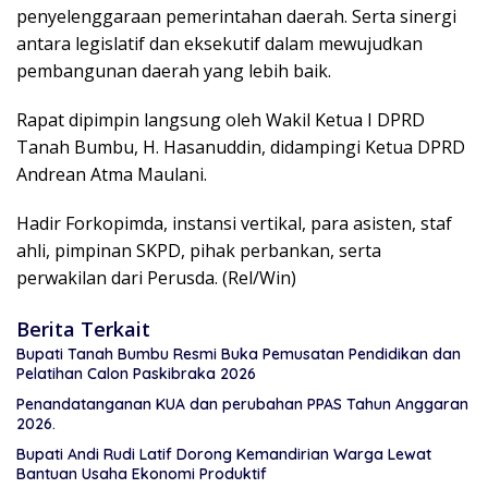
penyelenggaraan pemerintahan daerah. Serta sinergi
antara legislatif dan eksekutif dalam mewujudkan
pembangunan daerah yang lebih baik.
Rapat dipimpin langsung oleh Wakil Ketua I DPRD
Tanah Bumbu, H. Hasanuddin, didampingi Ketua DPRD
Andrean Atma Maulani.
Hadir Forkopimda, instansi vertikal, para asisten, staf
ahli, pimpinan SKPD, pihak perbankan, serta
perwakilan dari Perusda. (Rel/Win)
Berita Terkait
Bupati Tanah Bumbu Resmi Buka Pemusatan Pendidikan dan
Pelatihan Calon Paskibraka 2026
Penandatanganan KUA dan perubahan PPAS Tahun Anggaran
2026.
Bupati Andi Rudi Latif Dorong Kemandirian Warga Lewat
Bantuan Usaha Ekonomi Produktif