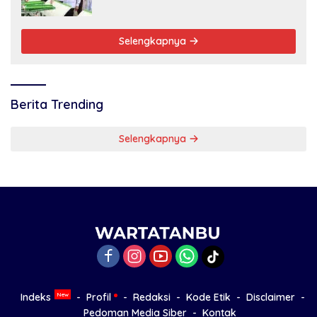
Nasional
Selengkapnya
Berita Trending
Selengkapnya
Indeks
Profil
Redaksi
Kode Etik
Disclaimer
Pedoman Media Siber
Kontak