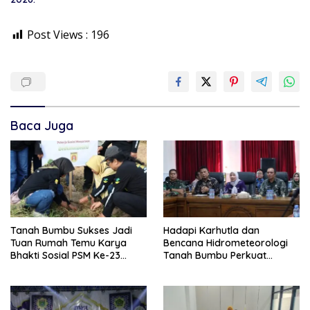
Post Views :
196
Baca Juga
Tanah Bumbu Sukses Jadi
Hadapi Karhutla dan
Tuan Rumah Temu Karya
Bencana Hidrometeorologi
Bhakti Sosial PSM Ke-23
Tanah Bumbu Perkuat
Kalimantan Selatan
Kesiapsiagaan