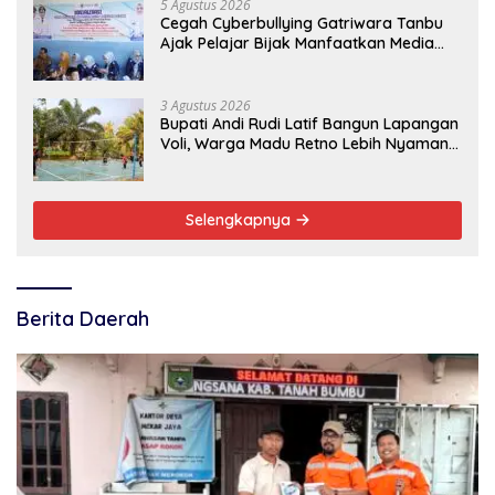
5 Agustus 2026
Cegah Cyberbullying Gatriwara Tanbu
Ajak Pelajar Bijak Manfaatkan Media
Sosial
3 Agustus 2026
Bupati Andi Rudi Latif Bangun Lapangan
Voli, Warga Madu Retno Lebih Nyaman
Berolahraga
Selengkapnya
Berita Daerah