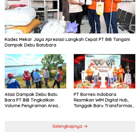
Kades Mekar Jaya Apresiasi Langkah Cepat PT BIB Tangani
Dampak Debu Batubara
Atasi Dampak Debu Batu
PT Borneo Indobara
Bara PT BIB Tingkatkan
Resmikan WIM Digital Hub,
Volume Penyiraman Area
Tonggak Baru Transformasi
Pelabuhan
Teknologi Penimbangan
Batubara
Selengkapnya