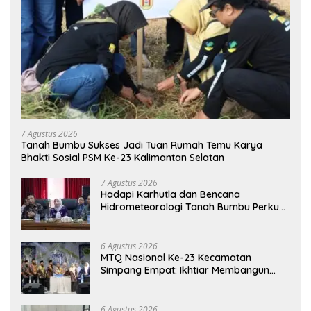
7 Agustus 2026
Tanah Bumbu Sukses Jadi Tuan Rumah Temu Karya
Bhakti Sosial PSM Ke-23 Kalimantan Selatan
7 Agustus 2026
Hadapi Karhutla dan Bencana
Hidrometeorologi Tanah Bumbu Perkuat
Kesiapsiagaan
6 Agustus 2026
MTQ Nasional Ke-23 Kecamatan
Simpang Empat: Ikhtiar Membangun
Generasi Qur’ani
6 Agustus 2026