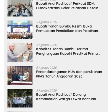
Bupati Andi Rudi Latif Perkuat SDM,
Disnakertrans Gelar Pelatihan Desain
Grafis dan Barbershop
5 Agustus 2026
Bupati Tanah Bumbu Resmi Buka
Pemusatan Pendidikan dan Pelatihan
Calon Paskibraka 2026
5 Agustus 2026
Kapolres Tanah Bumbu Terima
Penghargaan Kapolri Predikat Prima
Pelayanan Publik
5 Agustus 2026
Penandatanganan KUA dan perubahan
PPAS Tahun Anggaran 2026.
5 Agustus 2026
Bupati Andi Rudi Latif Dorong
Kemandirian Warga Lewat Bantuan
Usaha Ekonomi Produktif