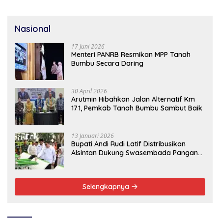
Nasional
17 Juni 2026
Menteri PANRB Resmikan MPP Tanah
Bumbu Secara Daring
30 April 2026
Arutmin Hibahkan Jalan Alternatif Km
171, Pemkab Tanah Bumbu Sambut Baik
13 Januari 2026
Bupati Andi Rudi Latif Distribusikan
Alsintan Dukung Swasembada Pangan
Nasional
Selengkapnya