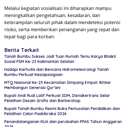
Melalui kegiatan sosialisasi ini diharapkan mampu
meningkatkan pengetahuan, kesadaran, dan
keterampilan seluruh pihak dalam mendeteksi potensi
risiko, serta memberikan penanganan yang cepat dan
tepat bagi para korban.
Berita Terkait
Tanah Bumbu Sukses Jadi Tuan Rumah Temu Karya Bhakti
Sosial PSM Ke-23 Kalimantan Selatan
Hadapi Karhutla dan Bencana Hidrometeorologi Tanah
Bumbu Perkuat Kesiapsiagaan
MTQ Nasional Ke-23 Kecamatan Simpang Empat: Ikhtiar
Membangun Generasi Qur’ani
Bupati Andi Rudi Latif Perkuat SDM, Disnakertrans Gelar
Pelatihan Desain Grafis dan Barbershop
Bupati Tanah Bumbu Resmi Buka Pemusatan Pendidikan dan
Pelatihan Calon Paskibraka 2026
Penandatanganan KUA dan perubahan PPAS Tahun Anggaran
2026.