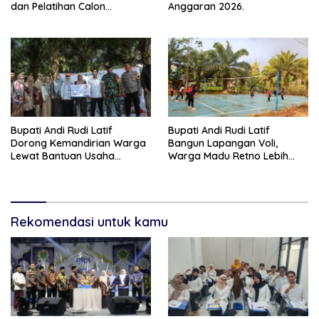
dan Pelatihan Calon
Anggaran 2026.
Paskibraka 2026
Bupati Andi Rudi Latif
Bupati Andi Rudi Latif
Dorong Kemandirian Warga
Bangun Lapangan Voli,
Lewat Bantuan Usaha
Warga Madu Retno Lebih
Ekonomi Produktif
Nyaman Berolahraga
Rekomendasi untuk kamu