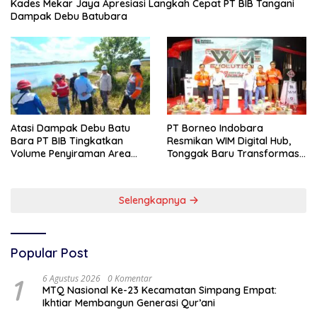
Kades Mekar Jaya Apresiasi Langkah Cepat PT BIB Tangani
Dampak Debu Batubara
Atasi Dampak Debu Batu
PT Borneo Indobara
Bara PT BIB Tingkatkan
Resmikan WIM Digital Hub,
Volume Penyiraman Area
Tonggak Baru Transformasi
Pelabuhan
Teknologi Penimbangan
Batubara
Selengkapnya
Popular Post
1
6 Agustus 2026
0 Komentar
MTQ Nasional Ke-23 Kecamatan Simpang Empat:
Ikhtiar Membangun Generasi Qur’ani