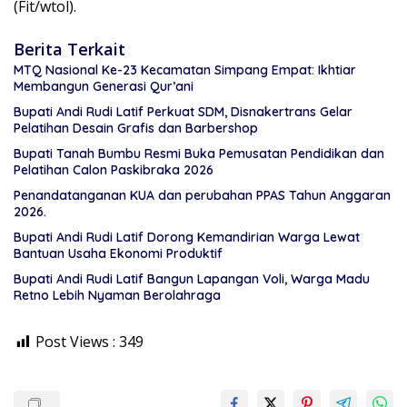
(Fit/wtol).
Berita Terkait
MTQ Nasional Ke-23 Kecamatan Simpang Empat: Ikhtiar
Membangun Generasi Qur’ani
Bupati Andi Rudi Latif Perkuat SDM, Disnakertrans Gelar
Pelatihan Desain Grafis dan Barbershop
Bupati Tanah Bumbu Resmi Buka Pemusatan Pendidikan dan
Pelatihan Calon Paskibraka 2026
Penandatanganan KUA dan perubahan PPAS Tahun Anggaran
2026.
Bupati Andi Rudi Latif Dorong Kemandirian Warga Lewat
Bantuan Usaha Ekonomi Produktif
Bupati Andi Rudi Latif Bangun Lapangan Voli, Warga Madu
Retno Lebih Nyaman Berolahraga
Post Views :
349