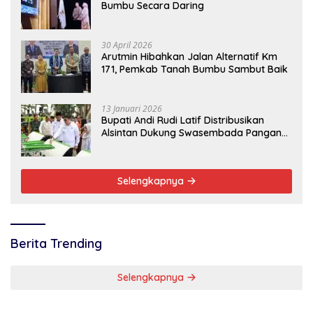
Bumbu Secara Daring
30 April 2026
Arutmin Hibahkan Jalan Alternatif Km
171, Pemkab Tanah Bumbu Sambut Baik
13 Januari 2026
Bupati Andi Rudi Latif Distribusikan
Alsintan Dukung Swasembada Pangan
Nasional
Selengkapnya
Berita Trending
Selengkapnya