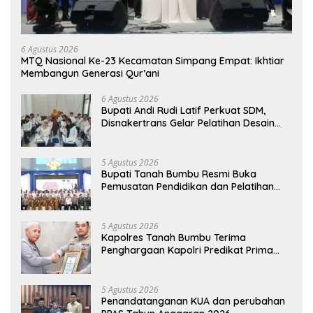
6 Agustus 2026
MTQ Nasional Ke-23 Kecamatan Simpang Empat: Ikhtiar
Membangun Generasi Qur’ani
6 Agustus 2026
Bupati Andi Rudi Latif Perkuat SDM,
Disnakertrans Gelar Pelatihan Desain
Grafis dan Barbershop
5 Agustus 2026
Bupati Tanah Bumbu Resmi Buka
Pemusatan Pendidikan dan Pelatihan
Calon Paskibraka 2026
5 Agustus 2026
Kapolres Tanah Bumbu Terima
Penghargaan Kapolri Predikat Prima
Pelayanan Publik
5 Agustus 2026
Penandatanganan KUA dan perubahan