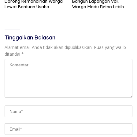
Dorong Kemandirian Warga
Bangun Lapangan Voli,
Lewat Bantuan Usaha
Warga Madu Retno Lebih
Ekonomi Produktif
Nyaman Berolahraga
Tinggalkan Balasan
Alamat email Anda tidak akan dipublikasikan.
Ruas yang wajib
ditandai
*