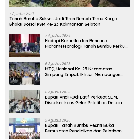
7 Agustus 2026
Tanah Bumbu Sukses Jadi Tuan Rumah Temu Karya
Bhakti Sosial PSM Ke-23 Kalimantan Selatan
7 Agustus 2026
Hadapi Karhutla dan Bencana
Hidrometeorologi Tanah Bumbu Perkuat
Kesiapsiagaan
6 Agustus 2026
MTQ Nasional Ke-23 Kecamatan
Simpang Empat: Ikhtiar Membangun
Generasi Qur’ani
6 Agustus 2026
Bupati Andi Rudi Latif Perkuat SDM,
Disnakertrans Gelar Pelatihan Desain
Grafis dan Barbershop
5 Agustus 2026
Bupati Tanah Bumbu Resmi Buka
Pemusatan Pendidikan dan Pelatihan
Calon Paskibraka 2026