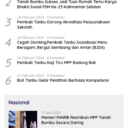
2
Tanah Bumbu Sukses Jadi Tuan Rumah Temu Karya
Bhakti Sosial PSM Ke-23 Kalimantan Selatan
3
24 Februari 2024
0 Komentar
Pemkab Tanbu Dorong Akreditasi Perpustakaan
Sekolah
4
24 Februari 2024
0 Komentar
Cegah Stunting,Pemkab Tanbu Sosialisasi Menu
Beragam, Bergizi Seimbang dan Aman (B2SA)
5
24 Februari 2024
0 Komentar
Pemkab Tanbu Kaji Tiru MPP Badung Bali
6
21 Februari 2024
0 Komentar
BLK Tanbu Gelar Pelatihan Berbasis Kompetensi
Nasional
17 Juni 2026
Menteri PANRB Resmikan MPP Tanah
Bumbu Secara Daring