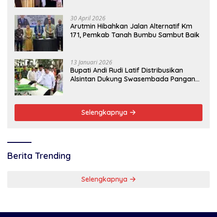
30 April 2026
Arutmin Hibahkan Jalan Alternatif Km
171, Pemkab Tanah Bumbu Sambut Baik
13 Januari 2026
Bupati Andi Rudi Latif Distribusikan
Alsintan Dukung Swasembada Pangan
Nasional
Selengkapnya
Berita Trending
Selengkapnya