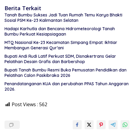
Berita Terkait
Tanah Bumbu Sukses Jadi Tuan Rumah Temu Karya Bhakti
Sosial PSM Ke-23 Kalimantan Selatan
Hadapi Karhutla dan Bencana Hidrometeorologi Tanah
Bumbu Perkuat Kesiapsiagaan
MTQ Nasional Ke-23 Kecamatan Simpang Empat: Ikhtiar
Membangun Generasi Qur’ani
Bupati Andi Rudi Latif Perkuat SDM, Disnakertrans Gelar
Pelatihan Desain Grafis dan Barbershop
Bupati Tanah Bumbu Resmi Buka Pemusatan Pendidikan dan
Pelatihan Calon Paskibraka 2026
Penandatanganan KUA dan perubahan PPAS Tahun Anggaran
2026.
Post Views :
562