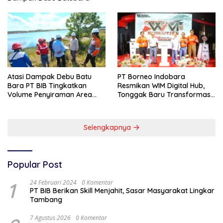
Atasi Dampak Debu Batu
PT Borneo Indobara
Bara PT BIB Tingkatkan
Resmikan WIM Digital Hub,
Volume Penyiraman Area
Tonggak Baru Transformasi
Pelabuhan
Teknologi Penimbangan
Batubara
Selengkapnya
Popular Post
1
24 Februari 2024
0 Komentar
PT BIB Berikan Skill Menjahit, Sasar Masyarakat Lingkar
Tambang
7 Agustus 2026
0 Komentar