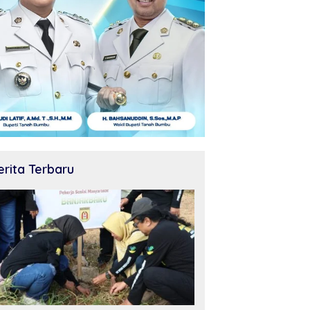
erita Terbaru