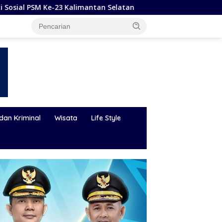
n Selatan
Hadapi Karhutla dan Bencana Hidrometeoro
dan Kriminal
Wisata
Life Style