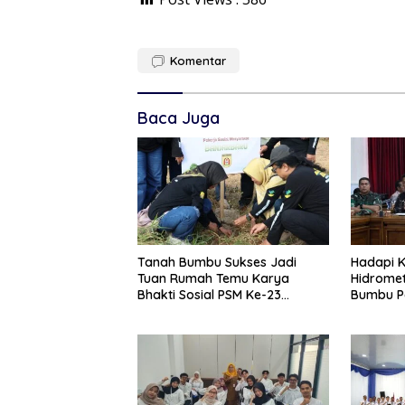
Komentar
Baca Juga
Tanah Bumbu Sukses Jadi
Hadapi K
Tuan Rumah Temu Karya
Hidromet
Bhakti Sosial PSM Ke-23
Bumbu P
Kalimantan Selatan