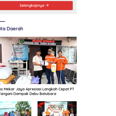
Selengkapnya
ita Daerah
s Mekar Jaya Apresiasi Langkah Cepat PT
 Tangani Dampak Debu Batubara