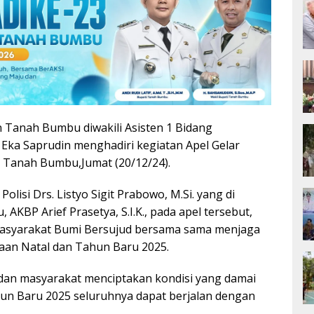
Tanah Bumbu diwakili Asisten 1 Bidang
Eka Saprudin menghadiri kegiatan Apel Gelar
s Tanah Bumbu,Jumat (20/12/24).
olisi Drs. Listyo Sigit Prabowo, M.Si. yang di
KBP Arief Prasetya, S.I.K., pada apel tersebut,
yarakat Bumi Bersujud bersama sama menjaga
aan Natal dan Tahun Baru 2025.
dan masyarakat menciptakan kondisi yang damai
un Baru 2025 seluruhnya dapat berjalan dengan