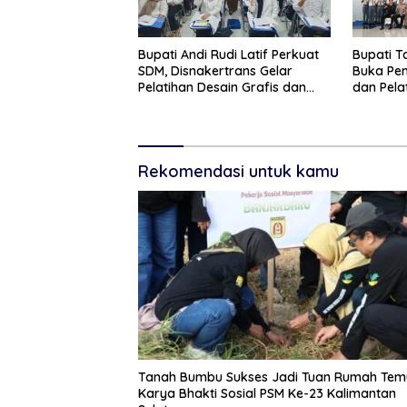
Bupati Andi Rudi Latif Perkuat
Bupati 
SDM, Disnakertrans Gelar
Buka Pe
Pelatihan Desain Grafis dan
dan Pela
Barbershop
Paskibr
Rekomendasi untuk kamu
Tanah Bumbu Sukses Jadi Tuan Rumah Tem
Karya Bhakti Sosial PSM Ke-23 Kalimantan