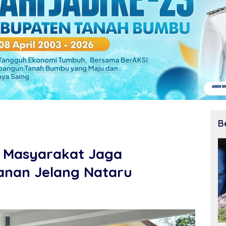
B
 Masyarakat Jaga
anan Jelang Nataru