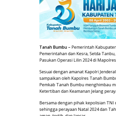
Tanah Bumbu –
Pemerintah Kabupaten 
Pemerintahan dan Kesra, Setda Tanbu, 
Pasukan Operasi Lilin 2024 di Mapolre
Sesuai dengan amanat Kapolri Jenderal P
sampaikan oleh Kapolres Tanah Bumbu, A
Pemkab Tanah Bumbu menghimbau mas
Ketertiban dan Keamanan Jelang peray
Bersama dengan pihak kepolisian TNI 
sehingga perayaan Natal 2024 dan Tah
aman, tertib, dan lancar.