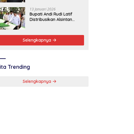
Baik
13 Januari 2026
Bupati Andi Rudi Latif
Distribusikan Alsintan
Dukung Swasembada
Pangan Nasional
Selengkapnya
ita Trending
Selengkapnya