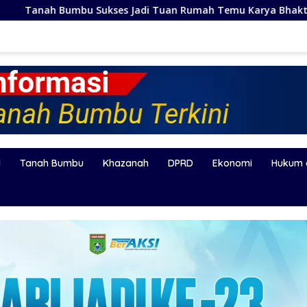
di Tuan Rumah Temu Karya Bhakti Sosial PSM Ke-23 Kalimanta
l
Tanah Bumbu
Khazanah
DPRD
Ekonomi
Hukum 