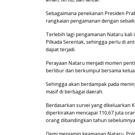
Sebagaimana penekanan Presiden Pra
rangkaian pengamanan dengan sebaik-
Terlebih lagi pengamanan Nataru kali
Pilkada Serentak, sehingga perlu di an
dapat terjadi.
Perayaan Nataru menjadi momen pentin
berlibur dan berkumpul bersama kelua
Sehingga akan berdampak pada meningk
masif di berbagai daerah.
Berdasarkan survei yang dikeluarkan 
diperkirakan mencapai 110,67 juta ora
orang dibandingkan tahun sebelumnya
Demi menjamin keamanan Nataru, Polri