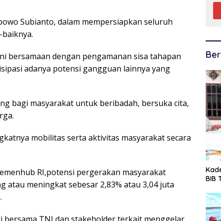
bowo Subianto, dalam mempersiapkan seluruh
baiknya.
Ber
 ini bersamaan dengan pengamanan sisa tahapan
tisipasi adanya potensi gangguan lainnya yang
g bagi masyarakat untuk beribadah, bersuka cita,
rga.
atnya mobilitas serta aktivitas masyarakat secara
Kade
Kemenhub RI,potensi pergerakan masyarakat
BIB
ng atau meningkat sebesar 2,83% atau 3,04 juta
.
 bersama TNI dan stakeholder terkait menggelar