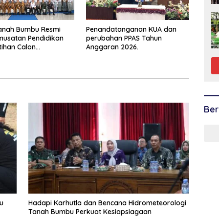
Tanah Bumbu Resmi
Penandatanganan KUA dan
musatan Pendidikan
perubahan PPAS Tahun
tihan Calon
Anggaran 2026.
aka 2026
Ber
u
Hadapi Karhutla dan Bencana Hidrometeorologi
Tanah Bumbu Perkuat Kesiapsiagaan