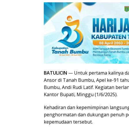
BATULICIN
— Untuk pertama kalinya d
Ansor di Tanah Bumbu, Apel ke-91 tah
Bumbu, Andi Rudi Latif. Kegiatan ber
Kantor Bupati, Minggu (1/6/2025).
Kehadiran dan kepemimpinan langsung
penghormatan dan dukungan penuh pem
kepemudaan tersebut.