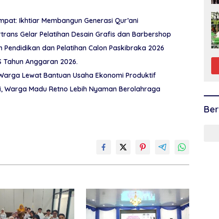
pat: Ikhtiar Membangun Generasi Qur’ani
rtrans Gelar Pelatihan Desain Grafis dan Barbershop
Pendidikan dan Pelatihan Calon Paskibraka 2026
 Tahun Anggaran 2026.
n Warga Lewat Bantuan Usaha Ekonomi Produktif
oli, Warga Madu Retno Lebih Nyaman Berolahraga
Ber