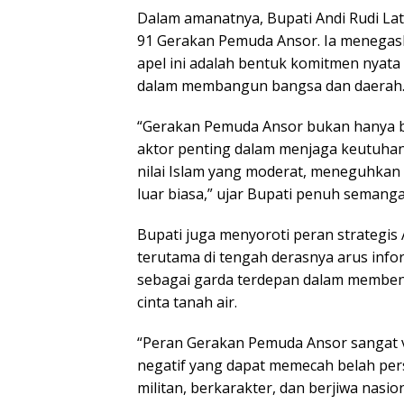
Dalam amanatnya, Bupati Andi Rudi La
91 Gerakan Pemuda Ansor. Ia menegask
apel ini adalah bentuk komitmen nyata
dalam membangun bangsa dan daerah
“Gerakan Pemuda Ansor bukan hanya ba
aktor penting dalam menjaga keutuhan
nilai Islam yang moderat, meneguhkan
luar biasa,” ujar Bupati penuh semanga
Bupati juga menyoroti peran strategi
terutama di tengah derasnya arus info
sebagai garda terdepan dalam membent
cinta tanah air.
“Peran Gerakan Pemuda Ansor sangat 
negatif yang dapat memecah belah per
militan, berkarakter, dan berjiwa nasio