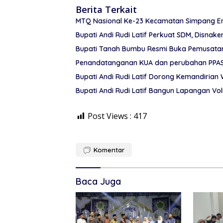
Berita Terkait
MTQ Nasional Ke-23 Kecamatan Simpang Em
Bupati Andi Rudi Latif Perkuat SDM, Disnake
Bupati Tanah Bumbu Resmi Buka Pemusatan 
Penandatanganan KUA dan perubahan PPAS
Bupati Andi Rudi Latif Dorong Kemandiria
Bupati Andi Rudi Latif Bangun Lapangan V
Post Views :
417
Komentar
Baca Juga