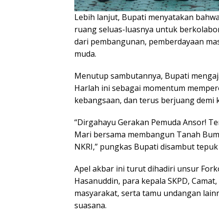
Lebih lanjut, Bupati menyatakan ba
ruang seluas-luasnya untuk berkolabo
dari pembangunan, pemberdayaan masy
muda.
Menutup sambutannya, Bupati mengaja
Harlah ini sebagai momentum memper
kebangsaan, dan terus berjuang demi 
“Dirgahayu Gerakan Pemuda Ansor! Teru
Mari bersama membangun Tanah Bumbu
NKRI,” pungkas Bupati disambut tepuk 
Apel akbar ini turut dihadiri unsur F
Hasanuddin, para kepala SKPD, Camat,
masyarakat, serta tamu undangan lai
suasana.