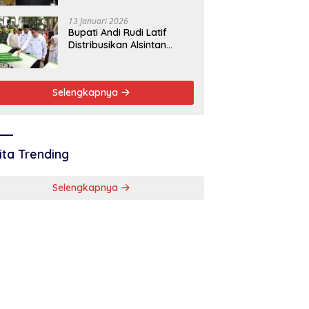
Baik
13 Januari 2026
Bupati Andi Rudi Latif
Distribusikan Alsintan
Dukung Swasembada
Pangan Nasional
Selengkapnya
ita Trending
Selengkapnya