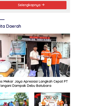
Selengkapnya
ita Daerah
s Mekar Jaya Apresiasi Langkah Cepat PT
 Tangani Dampak Debu Batubara