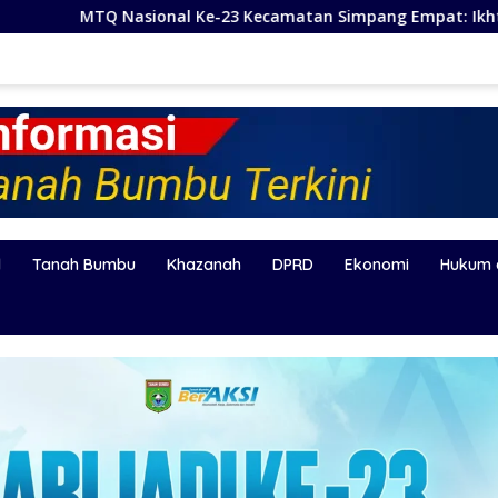
3 Kecamatan Simpang Empat: Ikhtiar Membangun Generasi Qur
l
Tanah Bumbu
Khazanah
DPRD
Ekonomi
Hukum 