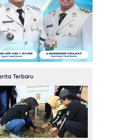
erita Terbaru