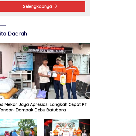
Selengkapnya
ita Daerah
s Mekar Jaya Apresiasi Langkah Cepat PT
 Tangani Dampak Debu Batubara