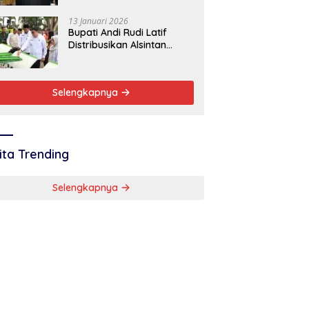
Baik
13 Januari 2026
Bupati Andi Rudi Latif
Distribusikan Alsintan
Dukung Swasembada
Pangan Nasional
Selengkapnya
ita Trending
Selengkapnya