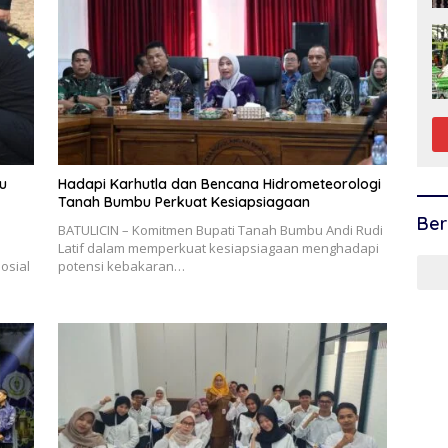
u
Hadapi Karhutla dan Bencana Hidrometeorologi
Tanah Bumbu Perkuat Kesiapsiagaan
Ber
BATULICIN – Komitmen Bupati Tanah Bumbu Andi Rudi
n
Latif dalam memperkuat kesiapsiagaan menghadapi
osial
potensi kebakaran…