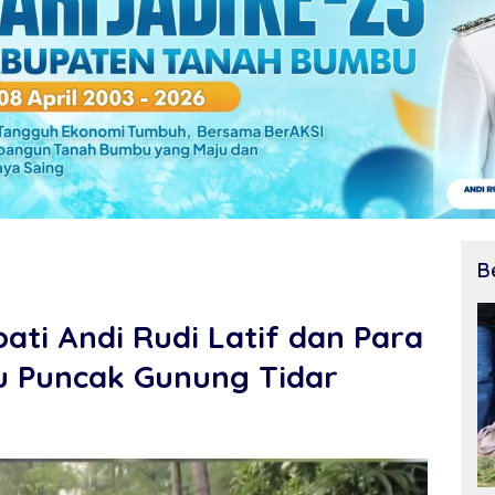
B
pati Andi Rudi Latif dan Para
u Puncak Gunung Tidar