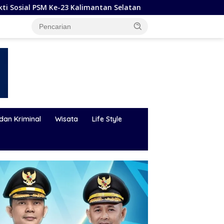
tan Selatan
Hadapi Karhutla dan Bencana Hidrometeor
dan Kriminal
Wisata
Life Style