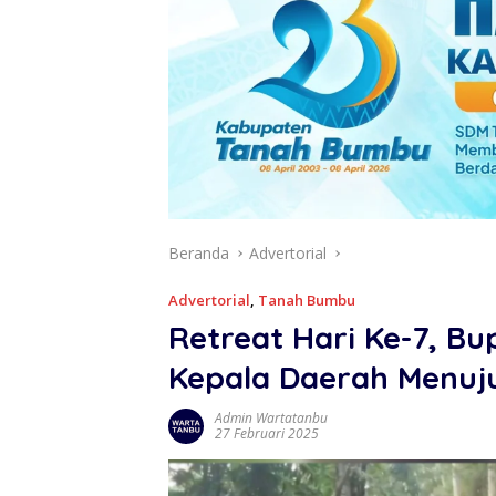
Beranda
Advertorial
Advertorial
,
Tanah Bumbu
Retreat Hari Ke-7, Bu
Kepala Daerah Menuj
Admin Wartatanbu
27 Februari 2025