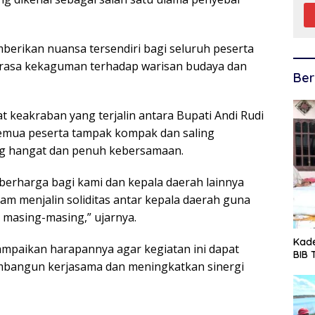
mberikan nuansa tersendiri bagi seluruh peserta
 rasa kekaguman terhadap warisan budaya dan
Ber
t keakraban yang terjalin antara Bupati Andi Rudi
 Semua peserta tampak kompak dan saling
g hangat dan penuh kebersamaan.
 berharga bagi kami dan kepala daerah lainnya
m menjalin soliditas antar kepala daerah guna
masing-masing,” ujarnya.
Kade
yampaikan harapannya agar kegiatan ini dapat
BIB
mbangun kerjasama dan meningkatkan sinergi