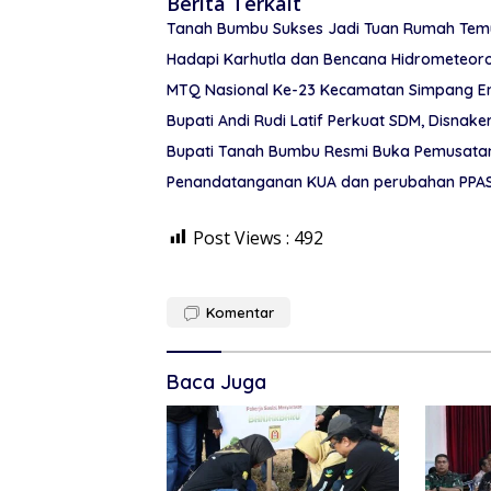
Berita Terkait
Tanah Bumbu Sukses Jadi Tuan Rumah Temu 
Hadapi Karhutla dan Bencana Hidrometeor
MTQ Nasional Ke-23 Kecamatan Simpang Em
Bupati Andi Rudi Latif Perkuat SDM, Disnake
Bupati Tanah Bumbu Resmi Buka Pemusatan 
Penandatanganan KUA dan perubahan PPAS
Post Views :
492
Komentar
Baca Juga