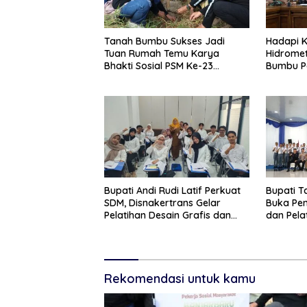
Tanah Bumbu Sukses Jadi
Hadapi K
Tuan Rumah Temu Karya
Hidromet
Bhakti Sosial PSM Ke-23
Bumbu P
Kalimantan Selatan
Bupati Andi Rudi Latif Perkuat
Bupati 
SDM, Disnakertrans Gelar
Buka Pe
Pelatihan Desain Grafis dan
dan Pela
Barbershop
Paskibr
Rekomendasi untuk kamu