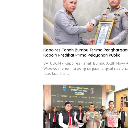
Kapolres Tanah Bumbu Terima Penghargaa
Kapolri Predikat Prima Pelayanan Publik
BATULICIN – Kapolres Tanah Bumbu AKBP Novy A
Wibowo menerima penghargaan tingkat nasiona
atas kualitas…