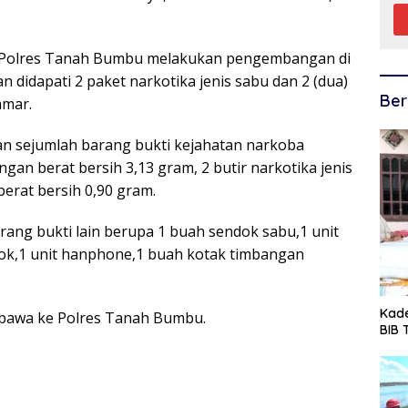
a Polres Tanah Bumbu melakukan pengembangan di
n didapati 2 paket narkotika jenis sabu dan 2 (dua)
Ber
amar.
n sejumlah barang bukti kejahatan narkoba
gan berat bersih 3,13 gram, 2 butir narkotika jenis
erat bersih 0,90 gram.
rang bukti lain berupa 1 buah sendok sabu,1 unit
kok,1 unit hanphone,1 buah kotak timbangan
Kade
ibawa ke Polres Tanah Bumbu.
BIB