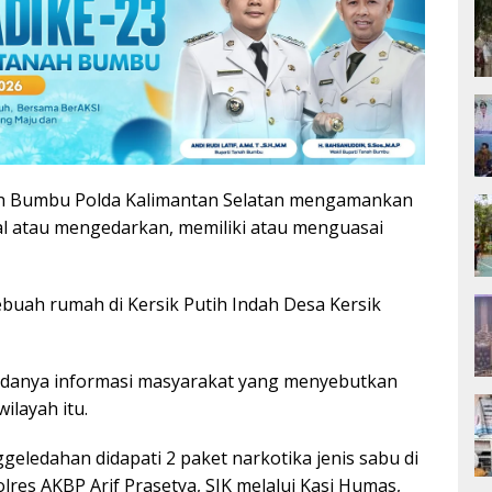
ah Bumbu Polda Kalimantan Selatan mengamankan
al atau mengedarkan, memiliki atau menguasai
sebuah rumah di Kersik Putih Indah Desa Kersik
adanya informasi masyarakat yang menyebutkan
ilayah itu.
eledahan didapati 2 paket narkotika jenis sabu di
res AKBP Arif Prasetya, SIK melalui Kasi Humas,