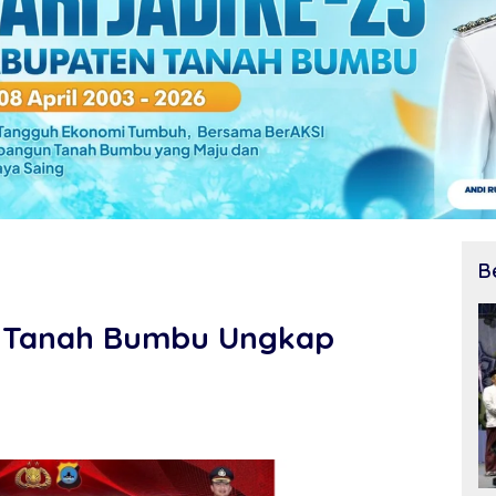
B
s Tanah Bumbu Ungkap