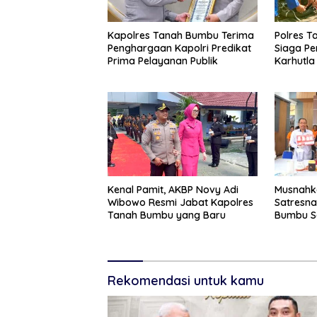
Kapolres Tanah Bumbu Terima
Polres T
Penghargaan Kapolri Predikat
Siaga P
Prima Pelayanan Publik
Karhutla
Kenal Pamit, AKBP Novy Adi
Musnahk
Wibowo Resmi Jabat Kapolres
Satresna
Tanah Bumbu yang Baru
Bumbu S
Jiwa
Rekomendasi untuk kamu