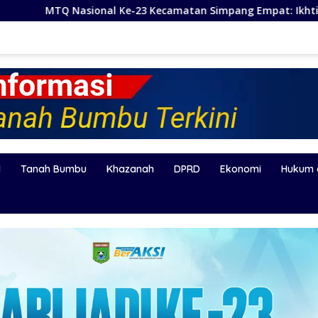
-23 Kecamatan Simpang Empat: Ikhtiar Membangun Generasi Q
l
Tanah Bumbu
Khazanah
DPRD
Ekonomi
Hukum 