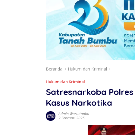
Beranda
Hukum dan Kriminal
Hukum dan Kriminal
Satresnarkoba Polre
Kasus Narkotika
Admin Wartatanbu
2 Februari 2025