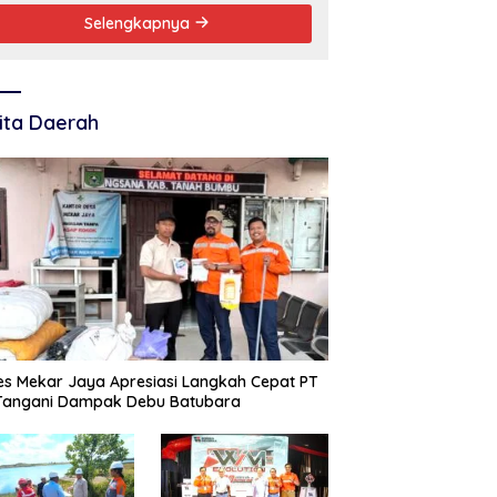
Selengkapnya
ita Daerah
s Mekar Jaya Apresiasi Langkah Cepat PT
 Tangani Dampak Debu Batubara