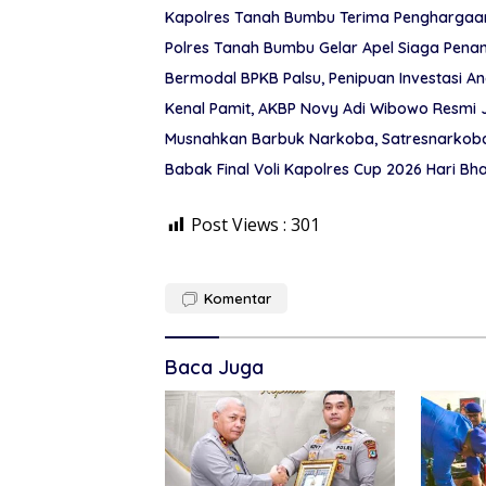
Kapolres Tanah Bumbu Terima Penghargaan 
Polres Tanah Bumbu Gelar Apel Siaga Pena
Kenal Pamit, AKBP Novy Adi Wibowo Resmi
Musnahkan Barbuk Narkoba, Satresnarkoba
Babak Final Voli Kapolres Cup 2026 Hari B
Post Views :
301
Komentar
Baca Juga