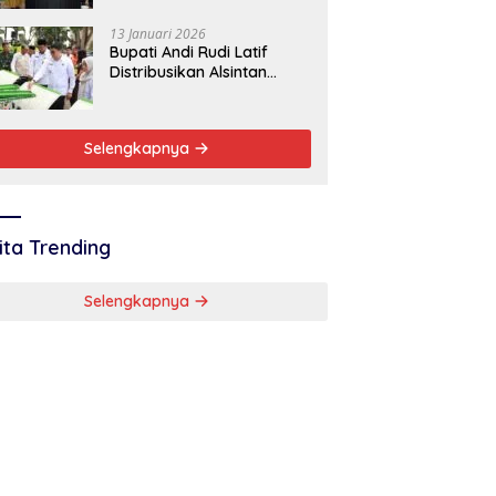
Baik
13 Januari 2026
Bupati Andi Rudi Latif
Distribusikan Alsintan
Dukung Swasembada
Pangan Nasional
Selengkapnya
ita Trending
Selengkapnya