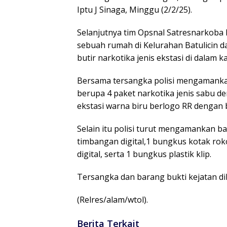
Iptu J Sinaga, Minggu (2/2/25).
Selanjutnya tim Opsnal Satresnarkob
sebuah rumah di Kelurahan Batulicin da
butir narkotika jenis ekstasi di dalam k
Bersama tersangka polisi mengamanka
berupa 4 paket narkotika jenis sabu den
ekstasi warna biru berlogo RR dengan b
Selain itu polisi turut mengamankan ba
timbangan digital,1 bungkus kotak ro
digital, serta 1 bungkus plastik klip.
Tersangka dan barang bukti kejatan d
(Relres/alam/wtol).
Berita Terkait