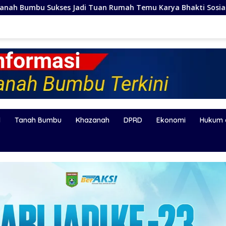
Tuan Rumah Temu Karya Bhakti Sosial PSM Ke-23 Kalimantan 
l
Tanah Bumbu
Khazanah
DPRD
Ekonomi
Hukum 