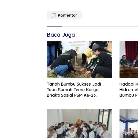
Komentar
Baca Juga
Tanah Bumbu Sukses Jadi
Hadapi K
Tuan Rumah Temu Karya
Hidromet
Bhakti Sosial PSM Ke-23
Bumbu P
Kalimantan Selatan