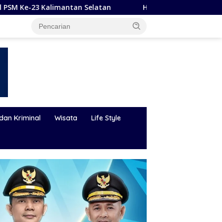
Selatan
Hadapi Karhutla dan Bencana Hidrometeorolog
dan Kriminal
Wisata
Life Style