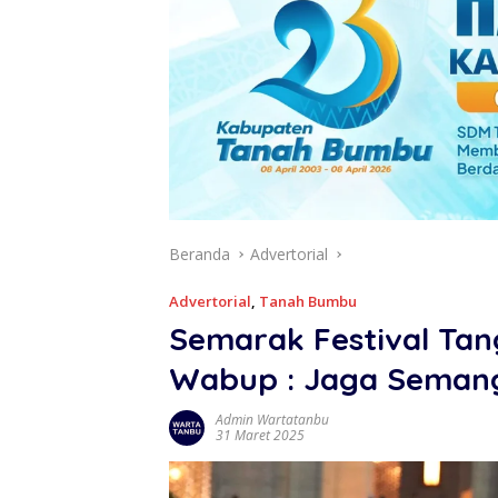
Beranda
Advertorial
Advertorial
,
Tanah Bumbu
Semarak Festival Ta
Wabup : Jaga Semang
Admin Wartatanbu
31 Maret 2025