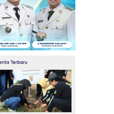
erita Terbaru