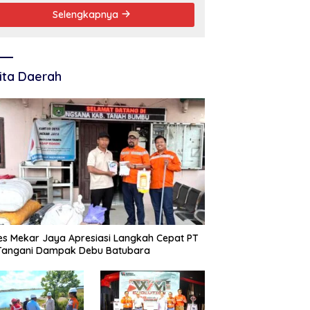
Selengkapnya
ita Daerah
s Mekar Jaya Apresiasi Langkah Cepat PT
 Tangani Dampak Debu Batubara