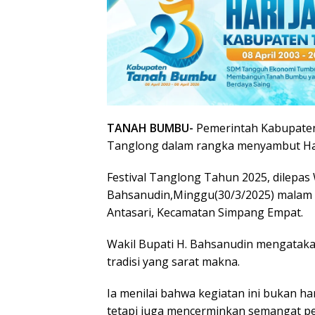
TANAH BUMBU-
Pemerintah Kabupaten
Tanglong dalam rangka menyambut Hari 
Festival Tanglong Tahun 2025, dilepas
Bahsanudin,Minggu(30/3/2025) malam d
Antasari, Kecamatan Simpang Empat.
Wakil Bupati H. Bahsanudin mengatakan
tradisi yang sarat makna.
Ia menilai bahwa kegiatan ini bukan ha
tetapi juga mencerminkan semangat pe