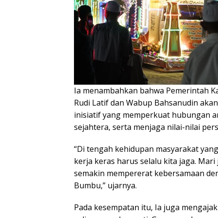
Ia menambahkan bahwa Pemerintah K
Rudi Latif dan Wabup Bahsanudin aka
inisiatif yang memperkuat hubungan 
sejahtera, serta menjaga nilai-nilai p
“Di tengah kehidupan masyarakat yan
kerja keras harus selalu kita jaga. Ma
semakin mempererat kebersamaan dem
Bumbu,” ujarnya.
Pada kesempatan itu, Ia juga mengaja