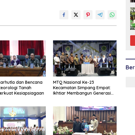
Ber
arhutla dan Bencana
MTQ Nasional Ke-23
eorologi Tanah
Kecamatan Simpang Empat:
erkuat Kesiapsiagaan
Ikhtiar Membangun Generasi
Qur’ani