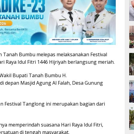
 Tanah Bumbu melepas melaksanakan Festival
Raya Idul Fitri 1446 Hijriyah berlangsung meriah.
 Wakil Bupati Tanah Bumbu H.
i depan Masjid Agung Al Falah, Desa Gunung
 Festival Tanglong ini merupakan bagian dari
nya memperindah suasana Hari Raya Idul Fitri,
rsatuan di tengah masyarakat.