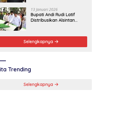
Baik
13 Januari 2026
Bupati Andi Rudi Latif
Distribusikan Alsintan
Dukung Swasembada
Pangan Nasional
Selengkapnya
ita Trending
Selengkapnya