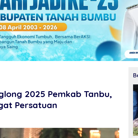
B
nglong 2025 Pemkab Tanbu,
at Persatuan