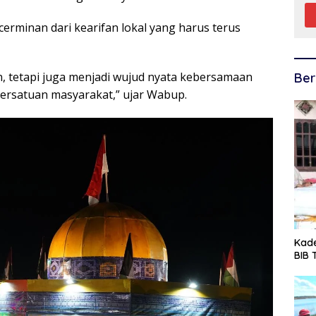
erminan dari kearifan lokal yang harus terus
n, tetapi juga menjadi wujud nyata kebersamaan
Ber
ersatuan masyarakat,” ujar Wabup.
Kade
BIB