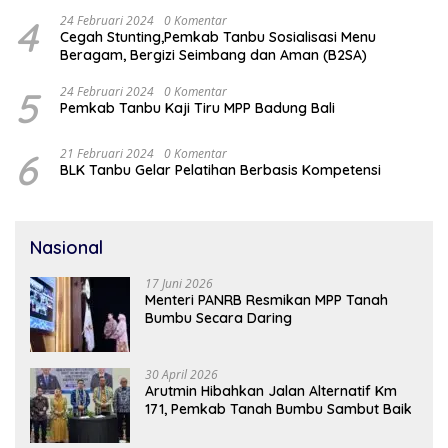
4
24 Februari 2024
0 Komentar
Cegah Stunting,Pemkab Tanbu Sosialisasi Menu
Beragam, Bergizi Seimbang dan Aman (B2SA)
5
24 Februari 2024
0 Komentar
Pemkab Tanbu Kaji Tiru MPP Badung Bali
6
21 Februari 2024
0 Komentar
BLK Tanbu Gelar Pelatihan Berbasis Kompetensi
Nasional
17 Juni 2026
Menteri PANRB Resmikan MPP Tanah
Bumbu Secara Daring
30 April 2026
Arutmin Hibahkan Jalan Alternatif Km
171, Pemkab Tanah Bumbu Sambut Baik