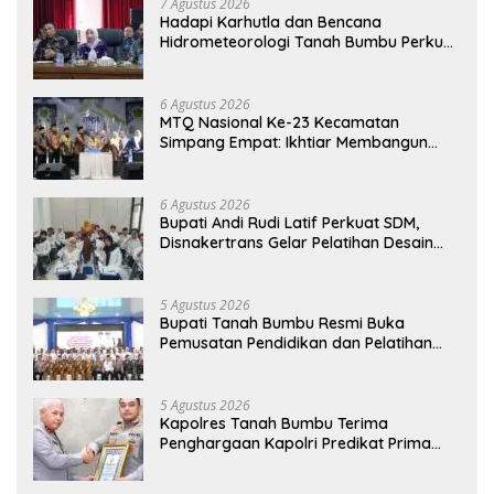
7 Agustus 2026
Hadapi Karhutla dan Bencana
Hidrometeorologi Tanah Bumbu Perkuat
Kesiapsiagaan
6 Agustus 2026
MTQ Nasional Ke-23 Kecamatan
Simpang Empat: Ikhtiar Membangun
Generasi Qur’ani
6 Agustus 2026
Bupati Andi Rudi Latif Perkuat SDM,
Disnakertrans Gelar Pelatihan Desain
Grafis dan Barbershop
5 Agustus 2026
Bupati Tanah Bumbu Resmi Buka
Pemusatan Pendidikan dan Pelatihan
Calon Paskibraka 2026
5 Agustus 2026
Kapolres Tanah Bumbu Terima
Penghargaan Kapolri Predikat Prima
Pelayanan Publik