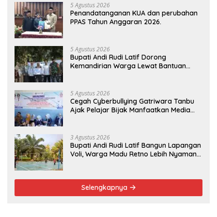
5 Agustus 2026
Penandatanganan KUA dan perubahan
PPAS Tahun Anggaran 2026.
5 Agustus 2026
Bupati Andi Rudi Latif Dorong
Kemandirian Warga Lewat Bantuan
Usaha Ekonomi Produktif
5 Agustus 2026
Cegah Cyberbullying Gatriwara Tanbu
Ajak Pelajar Bijak Manfaatkan Media
Sosial
3 Agustus 2026
Bupati Andi Rudi Latif Bangun Lapangan
Voli, Warga Madu Retno Lebih Nyaman
Berolahraga
Selengkapnya