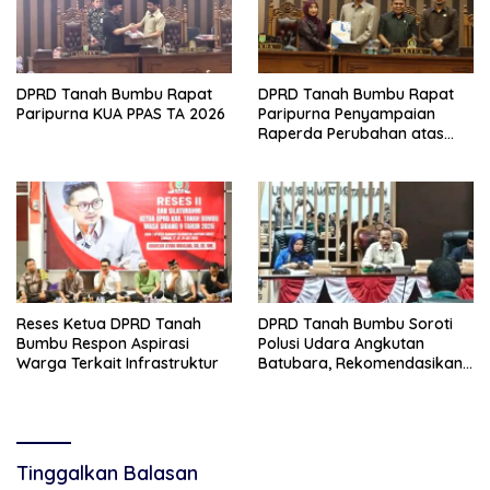
DPRD Tanah Bumbu Rapat
DPRD Tanah Bumbu Rapat
Paripurna KUA PPAS TA 2026
Paripurna Penyampaian
Raperda Perubahan atas
Perda Nomor 1 Tahun 2024
Reses Ketua DPRD Tanah
DPRD Tanah Bumbu Soroti
Bumbu Respon Aspirasi
Polusi Udara Angkutan
Warga Terkait Infrastruktur
Batubara, Rekomendasikan
Pembekuan Izin Tambang
Nakal
Tinggalkan Balasan