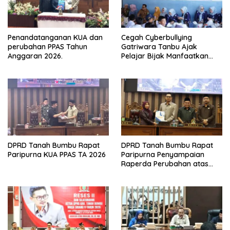
Penandatanganan KUA dan
Cegah Cyberbullying
perubahan PPAS Tahun
Gatriwara Tanbu Ajak
Anggaran 2026.
Pelajar Bijak Manfaatkan
Media Sosial
DPRD Tanah Bumbu Rapat
DPRD Tanah Bumbu Rapat
Paripurna KUA PPAS TA 2026
Paripurna Penyampaian
Raperda Perubahan atas
Perda Nomor 1 Tahun 2024