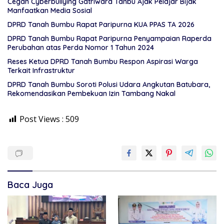
Cegah Cyberbullying Gatriwara Tanbu Ajak Pelajar Bijak
Manfaatkan Media Sosial
DPRD Tanah Bumbu Rapat Paripurna KUA PPAS TA 2026
DPRD Tanah Bumbu Rapat Paripurna Penyampaian Raperda
Perubahan atas Perda Nomor 1 Tahun 2024
Reses Ketua DPRD Tanah Bumbu Respon Aspirasi Warga
Terkait Infrastruktur
DPRD Tanah Bumbu Soroti Polusi Udara Angkutan Batubara,
Rekomendasikan Pembekuan Izin Tambang Nakal
Post Views :
509
Baca Juga