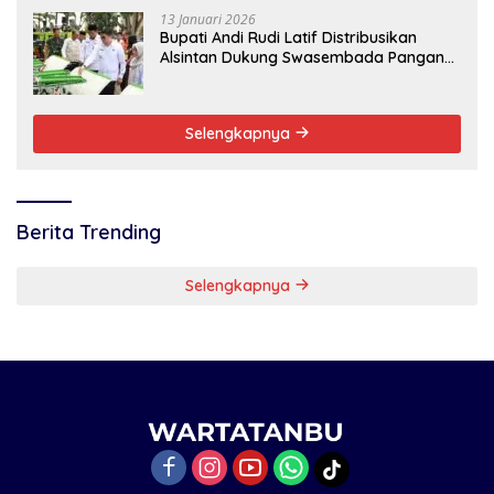
13 Januari 2026
Bupati Andi Rudi Latif Distribusikan
Alsintan Dukung Swasembada Pangan
Nasional
Selengkapnya
Berita Trending
Selengkapnya